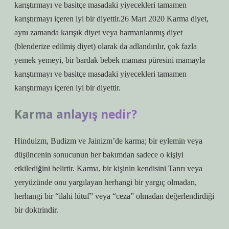
karıştırmayı ve basitçe masadaki yiyecekleri tamamen
karıştırmayı içeren iyi bir diyettir.26 Mart 2020 Karma diyet,
aynı zamanda karışık diyet veya harmanlanmış diyet
(blenderize edilmiş diyet) olarak da adlandırılır, çok fazla
yemek yemeyi, bir bardak bebek maması püresini mamayla
karıştırmayı ve basitçe masadaki yiyecekleri tamamen
karıştırmayı içeren iyi bir diyettir.
Karma anlayış nedir?
Hinduizm, Budizm ve Jainizm’de karma; bir eylemin veya
düşüncenin sonucunun her bakımdan sadece o kişiyi
etkilediğini belirtir. Karma, bir kişinin kendisini Tanrı veya
yeryüzünde onu yargılayan herhangi bir yargıç olmadan,
herhangi bir “ilahi lütuf” veya “ceza” olmadan değerlendirdiği
bir doktrindir.