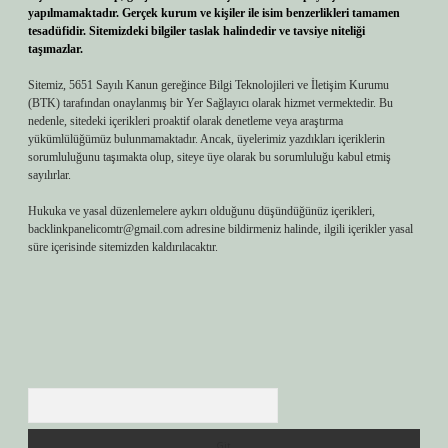
yapılmamaktadır. Gerçek kurum ve kişiler ile isim benzerlikleri tamamen
tesadüfidir. Sitemizdeki bilgiler taslak halindedir ve tavsiye niteliği
taşımazlar.
Sitemiz, 5651 Sayılı Kanun gereğince Bilgi Teknolojileri ve İletişim Kurumu
(BTK) tarafından onaylanmış bir Yer Sağlayıcı olarak hizmet vermektedir. Bu
nedenle, sitedeki içerikleri proaktif olarak denetleme veya araştırma
yükümlülüğümüz bulunmamaktadır. Ancak, üyelerimiz yazdıkları içeriklerin
sorumluluğunu taşımakta olup, siteye üye olarak bu sorumluluğu kabul etmiş
sayılırlar.
Hukuka ve yasal düzenlemelere aykırı olduğunu düşündüğünüz içerikleri,
backlinkpanelicomtr@gmail.com
adresine bildirmeniz halinde, ilgili içerikler yasal
süre içerisinde sitemizden kaldırılacaktır.
Arama