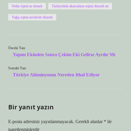
Nehir rejimi ne demek
Türkiyedeki akarsuların rejimi düzenli mi
Yağış rejimi nerelerde düzenli
Önceki Yazı
Yapım Ekinden Sonra Çekim Eki Gelirse Ayrılır Mı
Sonraki Yazı
Türkiye Alüminyumu Nereden Ithal Ediyor
Bir yanıt yazın
E-posta adresiniz yayınlanmayacak.
Gerekli alanlar
*
ile
işaretlenmişlerdir