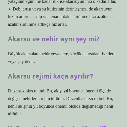
yatağının eğimi ne kadar dik ise akarsuyun hızı o kadar artar.
➢ Debi artışı veya su kütlesinin derinleşmesi de akarsuyun
hızını artırır. … dip ve kenarlardaki sürtünme hızı azaltır. …
azalır; sürtünme arttıkça hız artar.
Akarsu ve nehir aynı şey mi?
Büyük akarsulara nehir veya dere, küçük akarsulara ise dere
veya çay denir.
Akarsu rejimi kaça ayrılır?
Düzensiz akış rejimi: Bu, akışı yıl boyunca önemli ölçüde
değişen nehirlerin rejim türüdür. Düzenli akarsu rejimi: Bu,
nehir akışının yıl boyunca önemli ölçüde değişmediği nehir
türüdür.