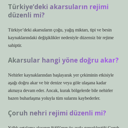
Türkiye’deki akarsuların rejimi
düzenli mi?
Türkiye’deki akarsuların çoğu, yağış miktarı, tipi ve besin
kaynaklarındaki değişiklikler nedeniyle düzensiz bir rejime
sahiptir.
Akarsular hangi yöne doğru akar?
Nehirler kaynaklarından başlayarak yer çekiminin etkisiyle
aşağı doğru akar ve bir denize veya göle ulaşana kadar
akmaya devam eder. Ancak, kurak bölgelerde bile nehirler
bazen buharlaşma yoluyla tüm sularını kaybederler.
Çoruh nehri rejimi düzenli mi?
Yıllık ortalama akışının %60’ının üç ayda gerçekleştiği Çoruh