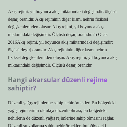
Akış rejimi, yıl boyunca akış miktarındaki değişimdir; ölçüsü
deşarj oranıdır. Akış rejiminin diğer kısmı nehrin fiziksel
değişkenlerinden oluşur. Akış rejimi, yıl boyunca akış
miktarındaki değişimdir. Ölçüsü deşarj oranıdır.25 Ocak
2016Akış rejimi, yıl boyunca akış miktarındaki değişimdir;
ölçüsü deşarj oranıdır. Akış rejiminin diğer kısmı nehrin
fiziksel değişkenlerinden oluşur. Akış rejimi, yıl boyunca akış
miktarındaki değişimdir. Ölçüsü deşarj oranıdır.
Hangi akarsular düzenli rejime
sahiptir?
Düzenli yağış rejimlerine sahip nehir örnekleri Bu bölgedeki
yağış rejimlerinin oldukça düzenli olması, bu bölgedeki
nehirlerin de düzenli yağış rejimlerine sahip olmasını sağlar.
Düzenli su yollarına sahip nehir örnekleri bu bölgedeki