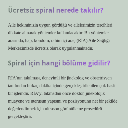
Ücretsiz spiral nerede takılır?
Aile hekiminizin uygun gördüğü ve ailelerimizin tercihleri ​​
dikkate alınarak yöntemler kullanılacaktır. Bu yöntemler
arasında; hap, kondom, rahim içi araç (RİA) Aile Sağlığı
Merkezimizde ücretsiz olarak uygulanmaktadır.
Spiral için hangi bölüme gidilir?
RİA’nın takılması, deneyimli bir jinekolog ve obstetrisyen
tarafından birkaç dakika içinde gerçekleştirilebilen çok basit
bir işlemdir. RİA’yı takmadan önce doktor, jinekolojik
muayene ve uterusun yapısını ve pozisyonunu net bir şekilde
değerlendirmek için ultrason görüntüleme prosedürü
gerçekleştirir.