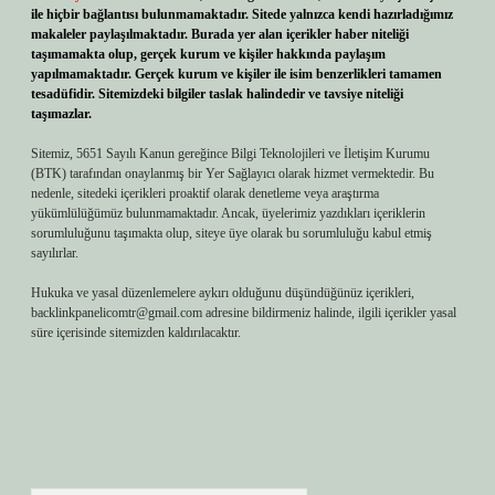
ile hiçbir bağlantısı bulunmamaktadır. Sitede yalnızca kendi hazırladığımız
makaleler paylaşılmaktadır. Burada yer alan içerikler haber niteliği
taşımamakta olup, gerçek kurum ve kişiler hakkında paylaşım
yapılmamaktadır. Gerçek kurum ve kişiler ile isim benzerlikleri tamamen
tesadüfidir. Sitemizdeki bilgiler taslak halindedir ve tavsiye niteliği
taşımazlar.
Sitemiz, 5651 Sayılı Kanun gereğince Bilgi Teknolojileri ve İletişim Kurumu
(BTK) tarafından onaylanmış bir Yer Sağlayıcı olarak hizmet vermektedir. Bu
nedenle, sitedeki içerikleri proaktif olarak denetleme veya araştırma
yükümlülüğümüz bulunmamaktadır. Ancak, üyelerimiz yazdıkları içeriklerin
sorumluluğunu taşımakta olup, siteye üye olarak bu sorumluluğu kabul etmiş
sayılırlar.
Hukuka ve yasal düzenlemelere aykırı olduğunu düşündüğünüz içerikleri,
backlinkpanelicomtr@gmail.com
adresine bildirmeniz halinde, ilgili içerikler yasal
süre içerisinde sitemizden kaldırılacaktır.