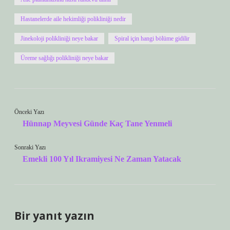
Hastanelerde aile hekimliği polikliniği nedir
Jinekoloji polikliniği neye bakar
Spiral için hangi bölüme gidilir
Üreme sağlığı polikliniği neye bakar
Önceki Yazı
Hünnap Meyvesi Günde Kaç Tane Yenmeli
Sonraki Yazı
Emekli 100 Yıl Ikramiyesi Ne Zaman Yatacak
Bir yanıt yazın