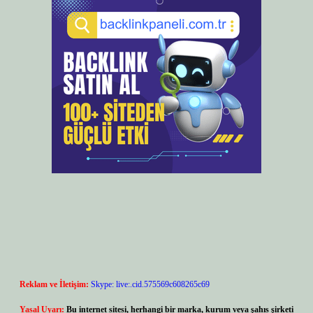
Reklam ve İletişim:
Skype: live:.cid.575569c608265c69
Yasal Uyarı:
Bu internet sitesi, herhangi bir marka, kurum veya şahıs şirketi