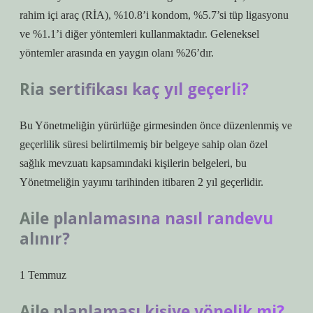
rahim içi araç (RİA), %10.8’i kondom, %5.7’si tüp ligasyonu
ve %1.1’i diğer yöntemleri kullanmaktadır. Geleneksel
yöntemler arasında en yaygın olanı %26’dır.
Ria sertifikası kaç yıl geçerli?
Bu Yönetmeliğin yürürlüğe girmesinden önce düzenlenmiş ve
geçerlilik süresi belirtilmemiş bir belgeye sahip olan özel
sağlık mevzuatı kapsamındaki kişilerin belgeleri, bu
Yönetmeliğin yayımı tarihinden itibaren 2 yıl geçerlidir.
Aile planlamasına nasıl randevu
alınır?
1 Temmuz
Aile planlaması kişiye yönelik mi?