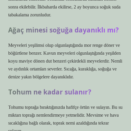
sonra ekilebilir. İlkbaharda ekilirse, 2 ay boyunca soğuk suda
tabakalama zorunludur.
Ağaç minesi soğuğa dayanıklı mı?
Meyveleri yeşilimsi olup olgunlaştığında mor renge döner ve
böğürtlene benzer. Kavun meyveleri olgunlaştığında yeşilden
koyu maviye dönen dut benzeri çekirdekli meyvelerdir. Nemli
ve aydınlık ortamları severler. Sıcağa, kuraklığa, soğuğa ve
denize yakın bölgelere dayanıklıdır.
Tohum ne kadar sulanır?
Tohumu toprağa bıraktığınızda hafifçe örtün ve sulayın. Bu su
miktarı toprağı nemlendirmeye yetmelidir. Mevsime ve hava
sıcaklığına bağlı olarak, toprak nemi azaldığında tekrar
sulayın.