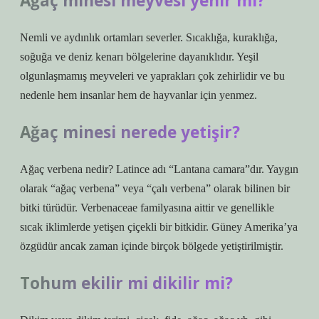
Ağaç minesi meyvesi yenir mi?
Nemli ve aydınlık ortamları severler. Sıcaklığa, kuraklığa,
soğuğa ve deniz kenarı bölgelerine dayanıklıdır. Yeşil
olgunlaşmamış meyveleri ve yaprakları çok zehirlidir ve bu
nedenle hem insanlar hem de hayvanlar için yenmez.
Ağaç minesi nerede yetişir?
Ağaç verbena nedir? Latince adı “Lantana camara”dır. Yaygın
olarak “ağaç verbena” veya “çalı verbena” olarak bilinen bir
bitki türüdür. Verbenaceae familyasına aittir ve genellikle
sıcak iklimlerde yetişen çiçekli bir bitkidir. Güney Amerika’ya
özgüdür ancak zaman içinde birçok bölgede yetiştirilmiştir.
Tohum ekilir mi dikilir mi?