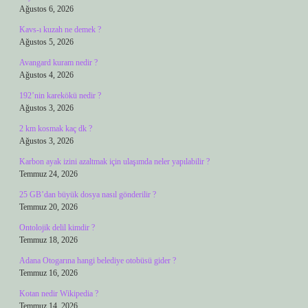
Ağustos 6, 2026
Kavs-ı kuzah ne demek ?
Ağustos 5, 2026
Avangard kuram nedir ?
Ağustos 4, 2026
192’nin karekökü nedir ?
Ağustos 3, 2026
2 km kosmak kaç dk ?
Ağustos 3, 2026
Karbon ayak izini azaltmak için ulaşımda neler yapılabilir ?
Temmuz 24, 2026
25 GB’dan büyük dosya nasıl gönderilir ?
Temmuz 20, 2026
Ontolojik delil kimdir ?
Temmuz 18, 2026
Adana Otogarına hangi belediye otobüsü gider ?
Temmuz 16, 2026
Kotan nedir Wikipedia ?
Temmuz 14, 2026