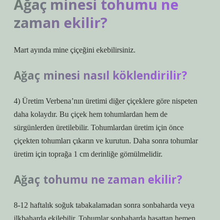
Ağaç minesi tohumu ne
zaman ekilir?
Mart ayında mine çiçeğini ekebilirsiniz.
Ağaç minesi nasıl köklendirilir?
4) Üretim Verbena’nın üretimi diğer çiçeklere göre nispeten
daha kolaydır. Bu çiçek hem tohumlardan hem de
sürgünlerden üretilebilir. Tohumlardan üretim için önce
çiçekten tohumları çıkarın ve kurutun. Daha sonra tohumlar
üretim için toprağa 1 cm derinliğe gömülmelidir.
Ağaç tohumu ne zaman ekilir?
8-12 haftalık soğuk tabakalamadan sonra sonbaharda veya
ilkbaharda ekilebilir. Tohumlar sonbaharda hasattan hemen