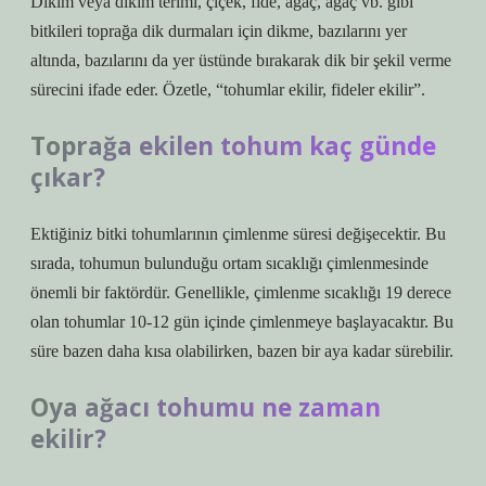
Dikim veya dikim terimi, çiçek, fide, ağaç, ağaç vb. gibi
bitkileri toprağa dik durmaları için dikme, bazılarını yer
altında, bazılarını da yer üstünde bırakarak dik bir şekil verme
sürecini ifade eder. Özetle, “tohumlar ekilir, fideler ekilir”.
Toprağa ekilen tohum kaç günde
çıkar?
Ektiğiniz bitki tohumlarının çimlenme süresi değişecektir. Bu
sırada, tohumun bulunduğu ortam sıcaklığı çimlenmesinde
önemli bir faktördür. Genellikle, çimlenme sıcaklığı 19 derece
olan tohumlar 10-12 gün içinde çimlenmeye başlayacaktır. Bu
süre bazen daha kısa olabilirken, bazen bir aya kadar sürebilir.
Oya ağacı tohumu ne zaman
ekilir?