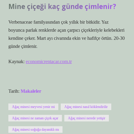
Mine çiçeği kaç günde çimlenir?
Verbenaceae familyasından çok yıllık bir bitkidir. Yaz
boyunca parlak renklerde açan çarpıcı çiçekleriyle kelebekleri
kendine çeker. Mart ayı civarında ekin ve hafifçe örtün. 20-30
günde çimlenir.
Kaynak:
economicrentacar.com.tr
Tarih:
Makaleler
Ağaç minesi meyvesi yenir mi
Ağaç minesi nasıl köklendirilir
Ağaç minesi ne zaman çiçek açar
Ağaç minesi nerede yetişir
Ağaç minesi soğuğa dayanıklı mı