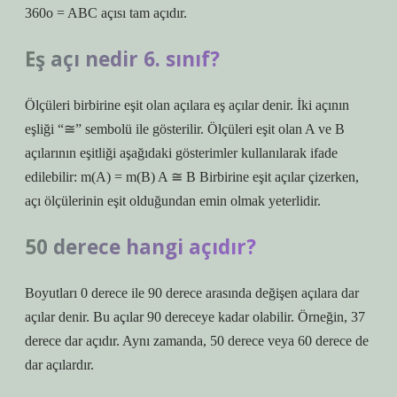
360o = ABC açısı tam açıdır.
Eş açı nedir 6. sınıf?
Ölçüleri birbirine eşit olan açılara eş açılar denir. İki açının
eşliği “≅” sembolü ile gösterilir. Ölçüleri eşit olan A ve B
açılarının eşitliği aşağıdaki gösterimler kullanılarak ifade
edilebilir: m(A) = m(B) A ≅ B Birbirine eşit açılar çizerken,
açı ölçülerinin eşit olduğundan emin olmak yeterlidir.
50 derece hangi açıdır?
Boyutları 0 derece ile 90 derece arasında değişen açılara dar
açılar denir. Bu açılar 90 dereceye kadar olabilir. Örneğin, 37
derece dar açıdır. Aynı zamanda, 50 derece veya 60 derece de
dar açılardır.