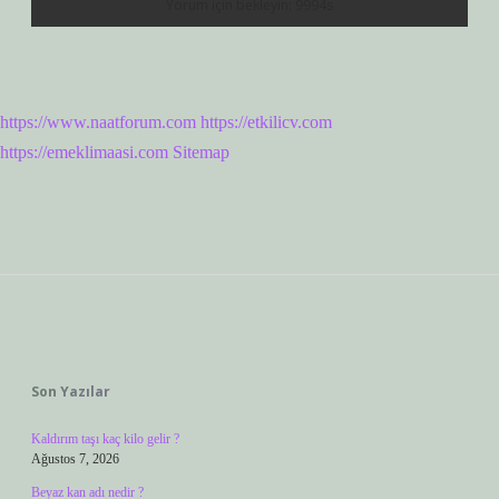
https://www.naatforum.com
https://etkilicv.com
https://emeklimaasi.com
Sitemap
Sidebar
Son Yazılar
Kaldırım taşı kaç kilo gelir ?
Ağustos 7, 2026
Beyaz kan adı nedir ?