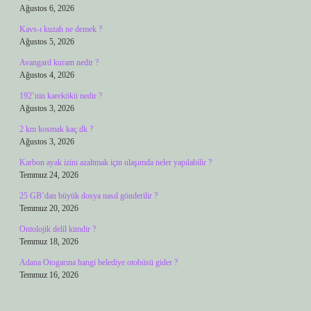
Ağustos 6, 2026
Kavs-ı kuzah ne demek ?
Ağustos 5, 2026
Avangard kuram nedir ?
Ağustos 4, 2026
192’nin karekökü nedir ?
Ağustos 3, 2026
2 km kosmak kaç dk ?
Ağustos 3, 2026
Karbon ayak izini azaltmak için ulaşımda neler yapılabilir ?
Temmuz 24, 2026
25 GB’dan büyük dosya nasıl gönderilir ?
Temmuz 20, 2026
Ontolojik delil kimdir ?
Temmuz 18, 2026
Adana Otogarına hangi belediye otobüsü gider ?
Temmuz 16, 2026