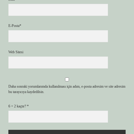
E-Posta*
Web Sitesi
Daha sonraki yorumlarımda kullanılması için adım, e-posta adresim ve site adresim
bu tarayıcıya kaydedilsin.
6 + 2 kaçtır?
*