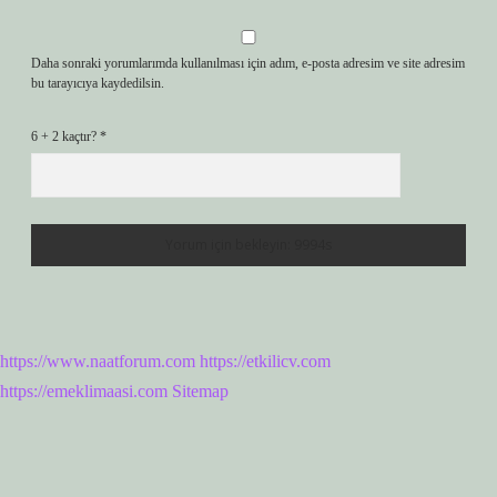
Daha sonraki yorumlarımda kullanılması için adım, e-posta adresim ve site adresim
bu tarayıcıya kaydedilsin.
6 + 2 kaçtır?
*
https://www.naatforum.com
https://etkilicv.com
https://emeklimaasi.com
Sitemap