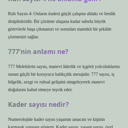
Ruh Sayısı 4: Onların iradesi güçlü çalışma ahlakı ve benlik
disiplinleridir. Bir çözüme ulaşana kadar sabırla büyük
görevlerle başa çıkmanızı ve sorunları mantıklı bir şekilde
çözmenizi sağlar.
777’nin anlamı ne?
777 Meleklerin sayısı, manevi liderlik ve içgörü yolculuklarını
sunan güçlü bir koruyucu balıkçılık mesajıdır. 777 sayısı, iç
bilgelik, sezgi ve ruhsal gelişimi simgeleyerek manevi
doğalarını kabul etmeye teşvik eder.
Kader sayısı nedir?
Numerolojide kader sayısı yaşamın amacını ve kişinin
karmaşık yapısını gösterir. Kader sayısı, yaşam sayısı, özel