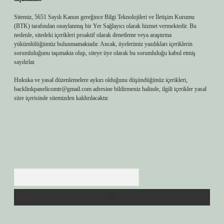
Sitemiz, 5651 Sayılı Kanun gereğince Bilgi Teknolojileri ve İletişim Kurumu
(BTK) tarafından onaylanmış bir Yer Sağlayıcı olarak hizmet vermektedir. Bu
nedenle, sitedeki içerikleri proaktif olarak denetleme veya araştırma
yükümlülüğümüz bulunmamaktadır. Ancak, üyelerimiz yazdıkları içeriklerin
sorumluluğunu taşımakta olup, siteye üye olarak bu sorumluluğu kabul etmiş
sayılırlar.
Hukuka ve yasal düzenlemelere aykırı olduğunu düşündüğünüz içerikleri,
backlinkpanelicomtr@gmail.com
adresine bildirmeniz halinde, ilgili içerikler yasal
süre içerisinde sitemizden kaldırılacaktır.
Arama