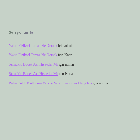
Son yorumlar
Yakın Fiziksel Temas Ne Demek
için
admin
Yakın Fiziksel Temas Ne Demek
için
Kaan
Sümüklü Böcek Acı Hisseder Mi
için
admin
Sümüklü Böcek Acı Hisseder Mi
için
Koca
Polise Silah Kullanma Yetkisi Veren Kanunlar Hangileri
için
admin