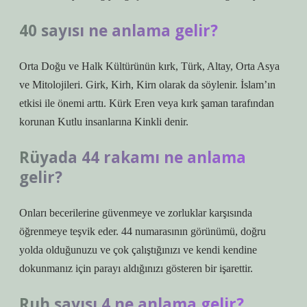
40 sayısı ne anlama gelir?
Orta Doğu ve Halk Kültürünün kırk, Türk, Altay, Orta Asya
ve Mitolojileri. Girk, Kirh, Kirn olarak da söylenir. İslam’ın
etkisi ile önemi arttı. Kürk Eren veya kırk şaman tarafından
korunan Kutlu insanlarına Kinkli denir.
Rüyada 44 rakamı ne anlama
gelir?
Onları becerilerine güvenmeye ve zorluklar karşısında
öğrenmeye teşvik eder. 44 numarasının görünümü, doğru
yolda olduğunuzu ve çok çalıştığınızı ve kendi kendine
dokunmanız için parayı aldığınızı gösteren bir işarettir.
Ruh sayısı 4 ne anlama gelir?