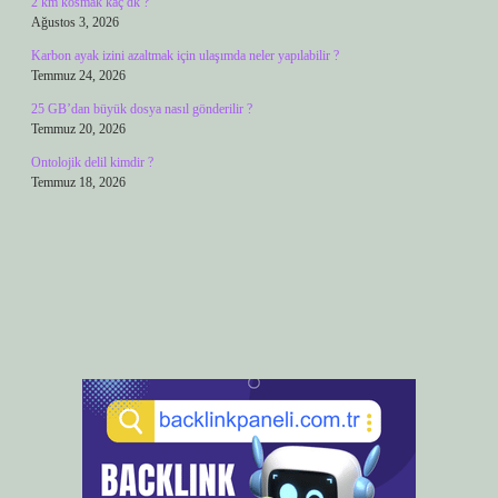
2 km kosmak kaç dk ?
Ağustos 3, 2026
Karbon ayak izini azaltmak için ulaşımda neler yapılabilir ?
Temmuz 24, 2026
25 GB’dan büyük dosya nasıl gönderilir ?
Temmuz 20, 2026
Ontolojik delil kimdir ?
Temmuz 18, 2026