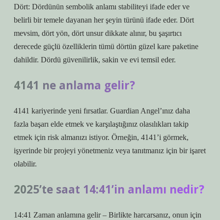
Dört: Dördünün sembolik anlamı stabiliteyi ifade eder ve
belirli bir temele dayanan her şeyin türünü ifade eder. Dört
mevsim, dört yön, dört unsur dikkate alınır, bu şaşırtıcı
derecede güçlü özelliklerin tümü dörtün güzel kare paketine
dahildir. Dördü güvenilirlik, sakin ve evi temsil eder.
4141 ne anlama gelir?
4141 kariyerinde yeni fırsatlar. Guardian Angel’ınız daha
fazla başarı elde etmek ve karşılaştığınız olasılıkları takip
etmek için risk almanızı istiyor. Örneğin, 4141’i görmek,
işyerinde bir projeyi yönetmeniz veya tanıtmanız için bir işaret
olabilir.
2025’te saat 14:41’in anlamı nedir?
14:41 Zaman anlamına gelir – Birlikte harcarsanız, onun için