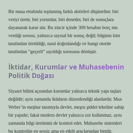
Bir masa etrafında toplanmış farklı aktörleri düşünelim: biri
veriyi üretir, biri yorumlar, biri denetler, biri de sonuçlara
dayanarak karar alır. Bu zincir içinde 309 hesabın borç mu
verdiği sorusu, yalnızca sayısal bir sonuç değil; bilginin kim
tarafından üretildiği, nasıl doğrulandığı ve hangi otorite
tarafından “geçerli” sayıldığı sorusuna dönüşür.
İktidar, Kurumlar ve Muhasebenin
Politik Doğası
Siyaset bilimi açısından kurumlar yalnızca teknik yapı taşları
değildir; aynı zamanda iktidarın düzenlendiği alanlardır. Max
Weber’in meşhur tanımıyla devlet, meşru şiddet tekeline sahip
bir yapıdır; fakat modern devlet yalnızca zor kullanmaz, aynı
zamanda bilgi üretimini de kontrol eder. Muhasebe sistemleri
bu kontrolün en sessiz ama en etkili araçlarından biridir.