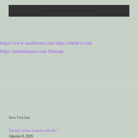
https://www.naatforum.com
https://etkilicv.com
https://emeklimaasi.com
Sitemap
Sidebar
Son Yazılar
Sürekli verilere örnekler nelerdir ?
Ağustos 8, 2026