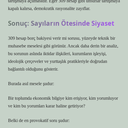
tartışmaya açılmasıdır. Eğer 309 hesap gibi unsurlar tartışmaya
kapalı kalırsa, demokratik rasyonalite zayıflar.
Sonuç: Sayıların Ötesinde Siyaset
309 hesap borç bakiyesi verir mi sorusu, yüzeyde teknik bir
muhasebe meselesi gibi görünür. Ancak daha derin bir analiz,
bu sorunun aslında iktidar ilişkileri, kurumların işleyişi,
ideolojik çerçeveler ve yurttaşlık pratikleriyle doğrudan
bağlantılı olduğunu gösterir.
Burada asıl mesele şudur:
Bir toplumda ekonomik bilgiye kim erişiyor, kim yorumluyor
ve kim bu yorumları karar haline getiriyor?
Belki de en provokatif soru şudur: