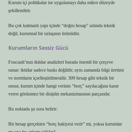
Kurum içi politikalar ise uygulamayı daha mikro düzeyde
şekillendirir.
Bu çok katmanlı yapı içinde “doğru hesap” aslında teknik
değil, kurumsal bir uzlaşının ürünüdür.
Kurumların Sessiz Gücü
Foucault’nun iktidar analizleri burada önemli bir çerçeve
sunar: iktidar sadece baskı değildir; aynı zamanda bilgi üretimi
ve normların içselleştirilmesidir. 309 hesap gibi teknik bir
unsur, kurum içinde hangi verinin “borç” sayılacağına karar
veren görünmez bir disiplin mekanizmasının parçasıdır.
Bu noktada şu soru belirir:
Bir hesap gerçekten “borç bakiyesi verir” mi, yoksa kurumlar
mı ona bu anlamı yükler?