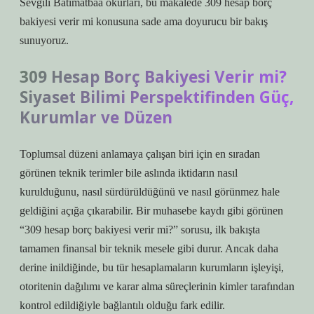
Sevgili Batimatbaa okurları, bu makalede 309 hesap borç
bakiyesi verir mi konusuna sade ama doyurucu bir bakış
sunuyoruz.
309 Hesap Borç Bakiyesi Verir mi?
Siyaset Bilimi Perspektifinden Güç,
Kurumlar ve Düzen
Toplumsal düzeni anlamaya çalışan biri için en sıradan
görünen teknik terimler bile aslında iktidarın nasıl
kurulduğunu, nasıl sürdürüldüğünü ve nasıl görünmez hale
geldiğini açığa çıkarabilir. Bir muhasebe kaydı gibi görünen
“309 hesap borç bakiyesi verir mi?” sorusu, ilk bakışta
tamamen finansal bir teknik mesele gibi durur. Ancak daha
derine inildiğinde, bu tür hesaplamaların kurumların işleyişi,
otoritenin dağılımı ve karar alma süreçlerinin kimler tarafından
kontrol edildiğiyle bağlantılı olduğu fark edilir.