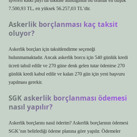
İşveren katkı payı da dikkate alındığında bu oranlar en düşük
7.500,93 TL, en yüksek 56.257,03 TL’dir.
Askerlik borçlanması kaç taksit
oluyor?
Askerlik borçları için taksitlendirme seçeneği
bulunmamaktadır. Ancak askerlik borcu için 540 günlük kredi
ücreti tahsil edilir ve 270 güne denk gelen tutar ödenirse 270
günlük kredi kabul edilir ve kalan 270 gün için yeni başvuru
yapılması gerekir.
SGK askerlik borçlanması ödemesi
nasıl yapılır?
Askerlik borçlarını nasıl öderim? Askerlik borçlarının ödemesi
SGK’nın belirlediği ödeme planına göre yapılır. Ödemeler