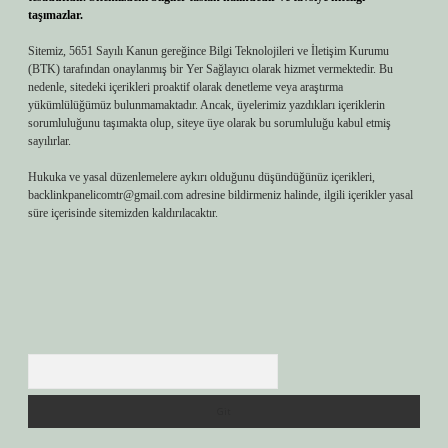
taşımazlar.
Sitemiz, 5651 Sayılı Kanun gereğince Bilgi Teknolojileri ve İletişim Kurumu
(BTK) tarafından onaylanmış bir Yer Sağlayıcı olarak hizmet vermektedir. Bu
nedenle, sitedeki içerikleri proaktif olarak denetleme veya araştırma
yükümlülüğümüz bulunmamaktadır. Ancak, üyelerimiz yazdıkları içeriklerin
sorumluluğunu taşımakta olup, siteye üye olarak bu sorumluluğu kabul etmiş
sayılırlar.
Hukuka ve yasal düzenlemelere aykırı olduğunu düşündüğünüz içerikleri,
backlinkpanelicomtr@gmail.com
adresine bildirmeniz halinde, ilgili içerikler yasal
süre içerisinde sitemizden kaldırılacaktır.
Arama