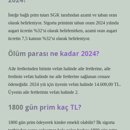
İsteğe bağlı prim tutarı SGK tarafından azami ve taban oran
olarak belirleniyor. Sigorta priminin taban oranı 2024 yılında
asgari ücretin %32’si olarak belirlenirken, azami oran asgari
ücretin 7,5 katının %32’si olarak belirleniyor.
Ölüm parası ne kadar 2024?
Aile fertlerinden birinin vefatı halinde aile fertlerine, aile
ferdinin vefatı halinde ise aile fertlerine sağlanan cenaze
ödeneğidir. 2024 yılı için üyenin vefatı halinde 14.600,00 TL.
Üyenin aile fertlerinin vefatı halinde 2.
1800 gün prim kaç TL?
1800 gün prim ödeyerek kimler emekli olabilir? İlk sigorta