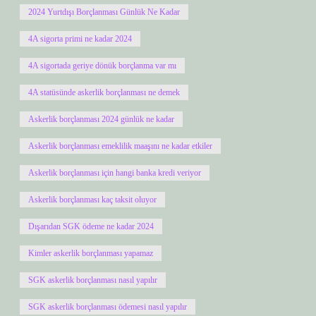
2024 Yurtdışı Borçlanması Günlük Ne Kadar
4A sigorta primi ne kadar 2024
4A sigortada geriye dönük borçlanma var mı
4A statüsünde askerlik borçlanması ne demek
Askerlik borçlanması 2024 günlük ne kadar
Askerlik borçlanması emeklilik maaşını ne kadar etkiler
Askerlik borçlanması için hangi banka kredi veriyor
Askerlik borçlanması kaç taksit oluyor
Dışarıdan SGK ödeme ne kadar 2024
Kimler askerlik borçlanması yapamaz
SGK askerlik borçlanması nasıl yapılır
SGK askerlik borçlanması ödemesi nasıl yapılır