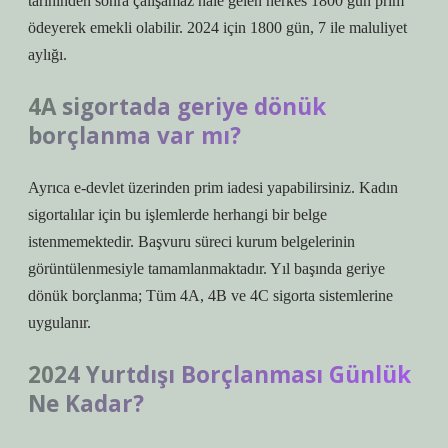
tarihinden sonra çalışamaz hale gelen herkes 1800 gün prim
ödeyerek emekli olabilir. 2024 için 1800 gün, 7 ile maluliyet
aylığı.
4A sigortada geriye dönük
borçlanma var mı?
Ayrıca e-devlet üzerinden prim iadesi yapabilirsiniz. Kadın
sigortalılar için bu işlemlerde herhangi bir belge
istenmemektedir. Başvuru süreci kurum belgelerinin
görüntülenmesiyle tamamlanmaktadır. Yıl başında geriye
dönük borçlanma; Tüm 4A, 4B ve 4C sigorta sistemlerine
uygulanır.
2024 Yurtdışı Borçlanması Günlük
Ne Kadar?