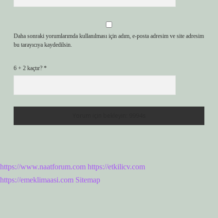
Daha sonraki yorumlarımda kullanılması için adım, e-posta adresim ve site adresim
bu tarayıcıya kaydedilsin.
6 + 2 kaçtır?
*
https://www.naatforum.com
https://etkilicv.com
https://emeklimaasi.com
Sitemap