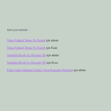
Son yorumlar
Yakın Fiziksel Temas Ne Demek
için
admin
Yakın Fiziksel Temas Ne Demek
için
Kaan
Sümüklü Böcek Acı Hisseder Mi
için
admin
Sümüklü Böcek Acı Hisseder Mi
için
Koca
Polise Silah Kullanma Yetkisi Veren Kanunlar Hangileri
için
admin