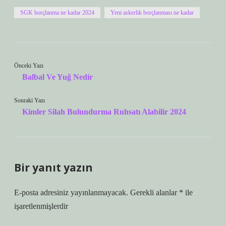
SGK borçlanma ne kadar 2024
Yeni askerlik borçlanması ne kadar
Önceki Yazı
Balbal Ve Yuğ Nedir
Sonraki Yazı
Kimler Silah Bulundurma Ruhsatı Alabilir 2024
Bir yanıt yazın
E-posta adresiniz yayınlanmayacak.
Gerekli alanlar
*
ile
işaretlenmişlerdir