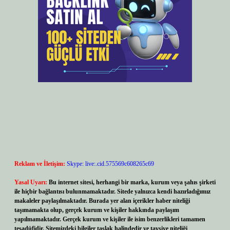
Reklam ve İletişim:
Skype: live:.cid.575569c608265c69
Yasal Uyarı:
Bu internet sitesi, herhangi bir marka, kurum veya şahıs şirketi
ile hiçbir bağlantısı bulunmamaktadır. Sitede yalnızca kendi hazırladığımız
makaleler paylaşılmaktadır. Burada yer alan içerikler haber niteliği
taşımamakta olup, gerçek kurum ve kişiler hakkında paylaşım
yapılmamaktadır. Gerçek kurum ve kişiler ile isim benzerlikleri tamamen
tesadüfidir. Sitemizdeki bilgiler taslak halindedir ve tavsiye niteliği