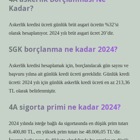
Kadar?
Askerlik kredisi ücreti günlük brüt asgari ücretin %32’si
olarak hesaplanıyor. 2024 yılı brüt asgari ücret 20’dir.
SGK borçlanma ne kadar 2024?
Askerlik kredisi hesaplamak için, borçlanılacak gün sayısı ve
başvuru yılına ait günlük kredi ücreti gereklidir. Günlük kredi
ücreti: 2024 yılı için günlük askerlik kredi ücreti en az 213,36
TL olarak belirlenmiştir.
4A sigorta primi ne kadar 2024?
2024 yılında isteğe bağlı 4a sigortasında en düşük prim tutarı
6.400,80 TL, en yüksek prim tutarı ise 48.006,05 TL’dir.