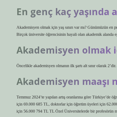
En genç kaç yaşında
Akademisyen olmak için yaş sınırı var mı? Günümüzün en prest
Birçok üniversite öğrencisinin hayali olan akademik alanda e
Akademisyen olmak iç
Öncelikle akademisyen olmanın ilk şartı alt sınır olarak 2’dir.
Akademisyen maaşı n
Temmuz 2024’te yapılan artış oranlarına göre Türkiye’de öğre
için 69.000 685 TL, doktorlar için öğretim üyeleri için 62.00
için 56.000 794 TL TL Özel Üniversitelerde bir profesörün m