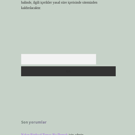
halinde, ilgili içerikler yasal süre içerisinde sitemizden
kaldırılacaktır.
Arama
Son yorumlar