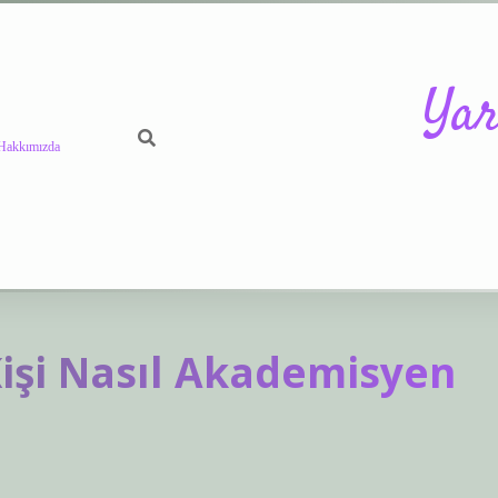
Yar
Hakkımızda
https://betci.co
Kişi Nasıl Akademisyen