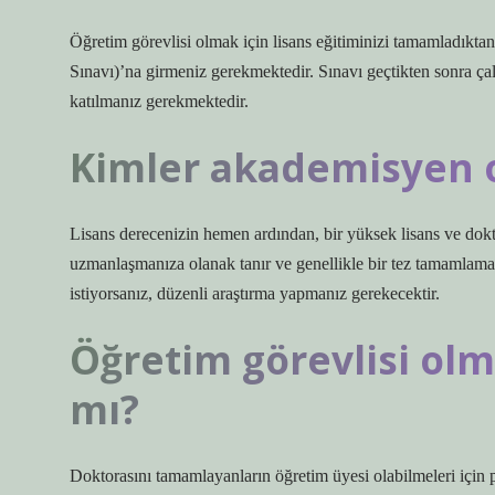
Öğretim görevlisi olmak için lisans eğitiminizi tamamladık
Sınavı)’na girmeniz gerekmektedir. Sınavı geçtikten sonra ça
katılmanız gerekmektedir.
Kimler akademisyen o
Lisans derecenizin hemen ardından, bir yüksek lisans ve dokto
uzmanlaşmanıza olanak tanır ve genellikle bir tez tamamlama
istiyorsanız, düzenli araştırma yapmanız gerekecektir.
Öğretim görevlisi olm
mı?
Doktorasını tamamlayanların öğretim üyesi olabilmeleri için