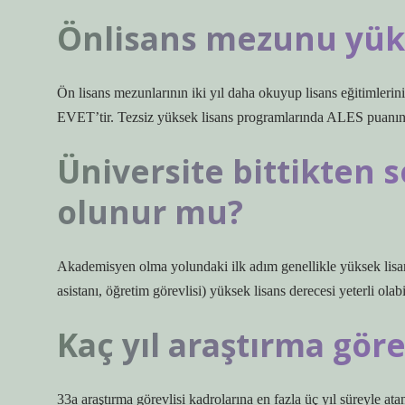
Önlisans mezunu yüks
Ön lisans mezunlarının iki yıl daha okuyup lisans eğitimleri
EVET’tir. Tezsiz yüksek lisans programlarında ALES puanının b
Üniversite bittikten
olunur mu?
Akademisyen olma yolundaki ilk adım genellikle yüksek lisan
asistanı, öğretim görevlisi) yüksek lisans derecesi yeterli olabil
Kaç yıl araştırma görev
33a araştırma görevlisi kadrolarına en fazla üç yıl süreyle ata