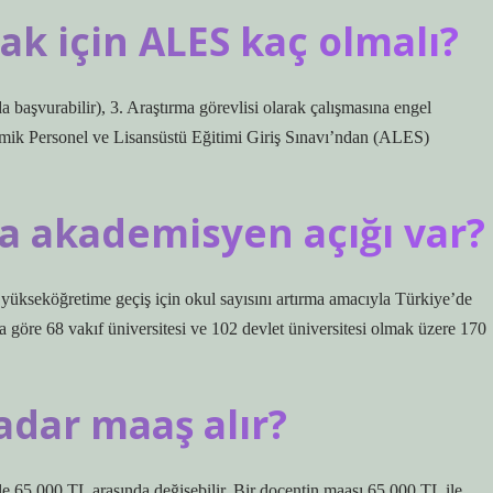
ak için ALES kaç olmalı?
 başvurabilir), 3. Araştırma görevlisi olarak çalışmasına engel
mik Personel ve Lisansüstü Eğitimi Giriş Sınavı’ndan (ALES)
da akademisyen açığı var?
 yükseköğretime geçiş için okul sayısını artırma amacıyla Türkiye’de
a göre 68 vakıf üniversitesi ve 102 devlet üniversitesi olmak üzere 170
dar maaş alır?
e 65.000 TL arasında değişebilir. Bir doçentin maaşı 65.000 TL ile