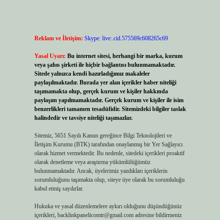
Reklam ve İletişim:
Skype: live:.cid.575569c608265c69
Yasal Uyarı:
Bu internet sitesi, herhangi bir marka, kurum
veya şahıs şirketi ile hiçbir bağlantısı bulunmamaktadır.
Sitede yalnızca kendi hazırladığımız makaleler
paylaşılmaktadır. Burada yer alan içerikler haber niteliği
taşımamakta olup, gerçek kurum ve kişiler hakkında
paylaşım yapılmamaktadır. Gerçek kurum ve kişiler ile isim
benzerlikleri tamamen tesadüfidir. Sitemizdeki bilgiler taslak
halindedir ve tavsiye niteliği taşımazlar.
Sitemiz, 5651 Sayılı Kanun gereğince Bilgi Teknolojileri ve
İletişim Kurumu (BTK) tarafından onaylanmış bir Yer Sağlayıcı
olarak hizmet vermektedir. Bu nedenle, sitedeki içerikleri proaktif
olarak denetleme veya araştırma yükümlülüğümüz
bulunmamaktadır. Ancak, üyelerimiz yazdıkları içeriklerin
sorumluluğunu taşımakta olup, siteye üye olarak bu sorumluluğu
kabul etmiş sayılırlar.
Hukuka ve yasal düzenlemelere aykırı olduğunu düşündüğünüz
içerikleri,
backlinkpanelicomtr@gmail.com
adresine bildirmeniz