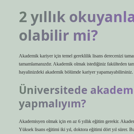
2 yıllık okuyan
olabilir mi?
Akademik kariyer için temel gereklilik lisans derecenizi tam
tamamlamanızdır. Akademik olmak istediğiniz fakülteden tamam
hayalinizdeki akademik bölümde kariyer yapamayabilirsiniz.
Üniversitede akademi
yapmalıyım?
Akademisyen olmak için en az 6 yıllık eğitim gerekir. Akadem
Yüksek lisans eğitimi iki yıl, doktora eğitimi dört yıl sürer. 