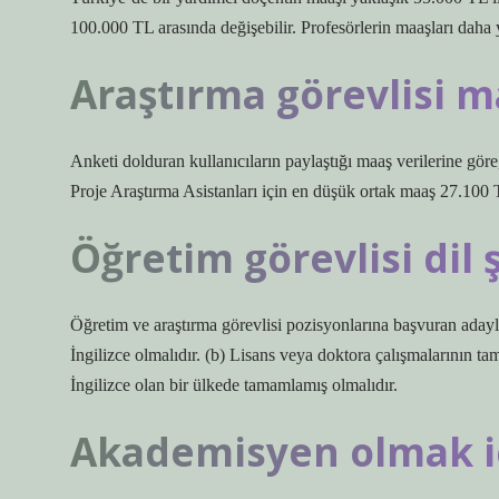
100.000 TL arasında değişebilir. Profesörlerin maaşları daha 
Araştırma görevlisi m
Anketi dolduran kullanıcıların paylaştığı maaş verilerine göre
Proje Araştırma Asistanları için en düşük ortak maaş 27.100
Öğretim görevlisi dil 
Öğretim ve araştırma görevlisi pozisyonlarına başvuran adaylar
İngilizce olmalıdır. (b) Lisans veya doktora çalışmalarının ta
İngilizce olan bir ülkede tamamlamış olmalıdır.
Akademisyen olmak içi