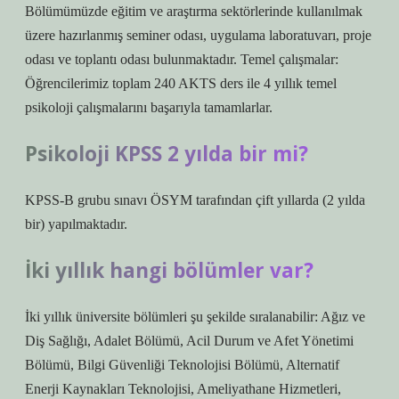
Bölümümüzde eğitim ve araştırma sektörlerinde kullanılmak
üzere hazırlanmış seminer odası, uygulama laboratuvarı, proje
odası ve toplantı odası bulunmaktadır. Temel çalışmalar:
Öğrencilerimiz toplam 240 AKTS ders ile 4 yıllık temel
psikoloji çalışmalarını başarıyla tamamlarlar.
Psikoloji KPSS 2 yılda bir mi?
KPSS-B grubu sınavı ÖSYM tarafından çift yıllarda (2 yılda
bir) yapılmaktadır.
İki yıllık hangi bölümler var?
İki yıllık üniversite bölümleri şu şekilde sıralanabilir: Ağız ve
Diş Sağlığı, Adalet Bölümü, Acil Durum ve Afet Yönetimi
Bölümü, Bilgi Güvenliği Teknolojisi Bölümü, Alternatif
Enerji Kaynakları Teknolojisi, Ameliyathane Hizmetleri,