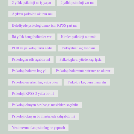
2 yıllık psikoloji ne iş yapar
2 yıllık psikoloji var mı
Açıktan psikoloji okunur mu
Belediyede psikolog olmak için KPSS şart mı
İki yıllık hangi bölümler var
Kimler psikoloji okumalı
PDR ve psikoloji farkı nedir
Psikiyatrist kaç yıl okur
Psikologlar ofis açabilir mi
Psikologların yüzde kaçı işsiz
Psikoloji bölümü kaç yıl
Psikoloji bölümünü bitirince ne olunur
Psikoloji en erken kaç yılda biter
Psikoloji kaç para maaş alır
Psikoloji KPSS 2 yılda bir mi
Psikoloji okuyan biri hangi meslekleri seçebilir
Psikoloji okuyan biri hastanede çalışabilir mi
Yeni mezun olan psikolog ne yapmalı