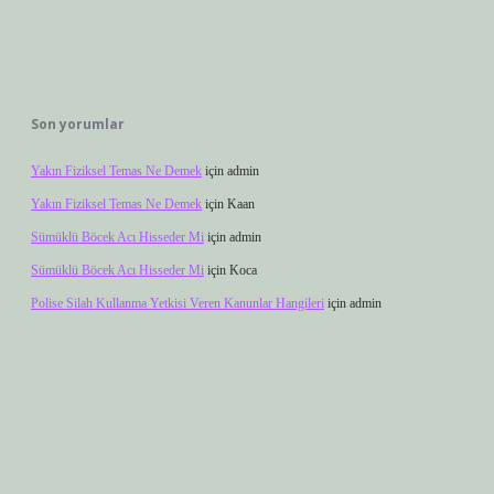
Son yorumlar
Yakın Fiziksel Temas Ne Demek
için
admin
Yakın Fiziksel Temas Ne Demek
için
Kaan
Sümüklü Böcek Acı Hisseder Mi
için
admin
Sümüklü Böcek Acı Hisseder Mi
için
Koca
Polise Silah Kullanma Yetkisi Veren Kanunlar Hangileri
için
admin