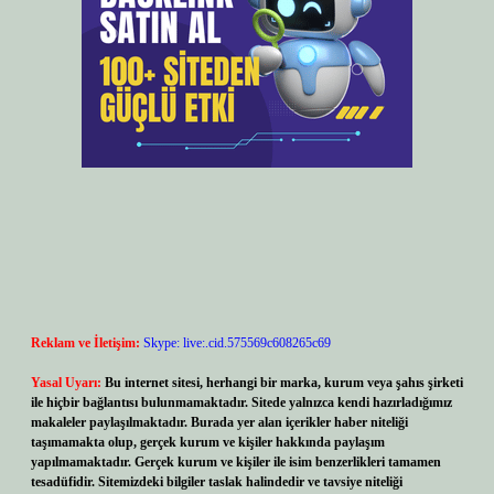
Reklam ve İletişim:
Skype: live:.cid.575569c608265c69
Yasal Uyarı:
Bu internet sitesi, herhangi bir marka, kurum veya şahıs şirketi
ile hiçbir bağlantısı bulunmamaktadır. Sitede yalnızca kendi hazırladığımız
makaleler paylaşılmaktadır. Burada yer alan içerikler haber niteliği
taşımamakta olup, gerçek kurum ve kişiler hakkında paylaşım
yapılmamaktadır. Gerçek kurum ve kişiler ile isim benzerlikleri tamamen
tesadüfidir. Sitemizdeki bilgiler taslak halindedir ve tavsiye niteliği