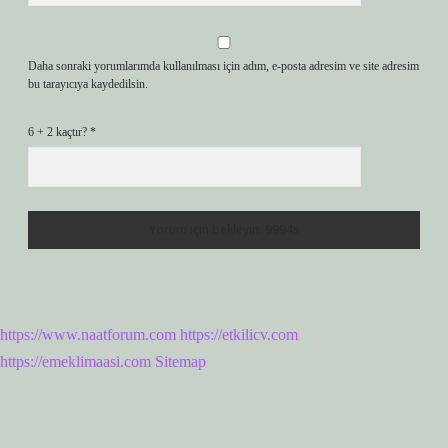
Daha sonraki yorumlarımda kullanılması için adım, e-posta adresim ve site adresim
bu tarayıcıya kaydedilsin.
6 + 2 kaçtır?
*
https://www.naatforum.com
https://etkilicv.com
https://emeklimaasi.com
Sitemap