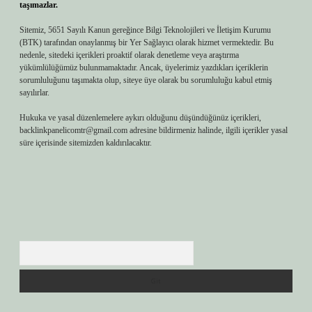
taşımazlar.
Sitemiz, 5651 Sayılı Kanun gereğince Bilgi Teknolojileri ve İletişim Kurumu
(BTK) tarafından onaylanmış bir Yer Sağlayıcı olarak hizmet vermektedir. Bu
nedenle, sitedeki içerikleri proaktif olarak denetleme veya araştırma
yükümlülüğümüz bulunmamaktadır. Ancak, üyelerimiz yazdıkları içeriklerin
sorumluluğunu taşımakta olup, siteye üye olarak bu sorumluluğu kabul etmiş
sayılırlar.
Hukuka ve yasal düzenlemelere aykırı olduğunu düşündüğünüz içerikleri,
backlinkpanelicomtr@gmail.com
adresine bildirmeniz halinde, ilgili içerikler yasal
süre içerisinde sitemizden kaldırılacaktır.
Arama