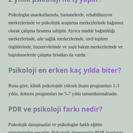
Psikologlar anaokullarında, hastanelerde, rehabilitasyon
merkezlerinde ve psikolojik araştırma merkezlerinde bağımsız
olarak çalışma fırsatına sahiptir. Ayrıca madde bağımlılığı
merkezlerinde, aile sağlık merkezlerinde, sivil toplum
örgütlerinde, huzurevlerinde ve yaşlı bakım merkezlerinde ve
hapishanelerde çalışma fırsatları da vardır.
Psikoloji en erken kaç yılda biter?
Buna göre, klinik psikolojide yüksek lisans programları 1-3
yılda, doktora programları ise 5-7 yılda tamamlanmaktadır.
PDR ve psikoloji farkı nedir?
Psikolojik danışmanlar ve psikologlar farklı eğitim
süreçlerinden geçerler. Psikolojik danışmanlar PDR kurslarını