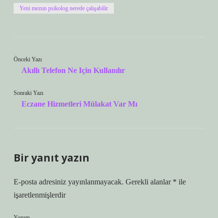
Yeni mezun psikolog nerede çalışabilir
Önceki Yazı
Akıllı Telefon Ne Için Kullanılır
Sonraki Yazı
Eczane Hizmetleri Mülakat Var Mı
Bir yanıt yazın
E-posta adresiniz yayınlanmayacak.
Gerekli alanlar
*
ile
işaretlenmişlerdir
Yorum