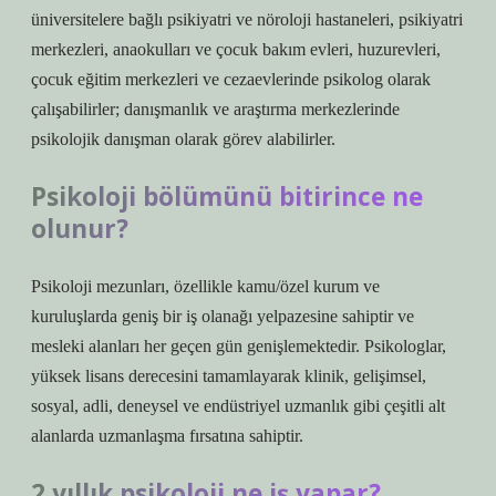
üniversitelere bağlı psikiyatri ve nöroloji hastaneleri, psikiyatri
merkezleri, anaokulları ve çocuk bakım evleri, huzurevleri,
çocuk eğitim merkezleri ve cezaevlerinde psikolog olarak
çalışabilirler; danışmanlık ve araştırma merkezlerinde
psikolojik danışman olarak görev alabilirler.
Psikoloji bölümünü bitirince ne
olunur?
Psikoloji mezunları, özellikle kamu/özel kurum ve
kuruluşlarda geniş bir iş olanağı yelpazesine sahiptir ve
mesleki alanları her geçen gün genişlemektedir. Psikologlar,
yüksek lisans derecesini tamamlayarak klinik, gelişimsel,
sosyal, adli, deneysel ve endüstriyel uzmanlık gibi çeşitli alt
alanlarda uzmanlaşma fırsatına sahiptir.
2 yıllık psikoloji ne iş yapar?