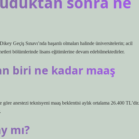
okuduktan sonra ne
ey Geçiş Sınavı’nda başarılı olmaları halinde üniversitelerin; acil
metleri bölümlerinde lisans eğitimlerine devam edebilmektedirler.
yan biri ne kadar maaş
e göre anestezi teknisyeni maaş beklentisi aylık ortalama 26.400 TL’dir
.
ay mı?