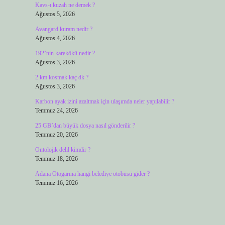
Kavs-ı kuzah ne demek ?
Ağustos 5, 2026
Avangard kuram nedir ?
Ağustos 4, 2026
192’nin karekökü nedir ?
Ağustos 3, 2026
2 km kosmak kaç dk ?
Ağustos 3, 2026
Karbon ayak izini azaltmak için ulaşımda neler yapılabilir ?
Temmuz 24, 2026
25 GB’dan büyük dosya nasıl gönderilir ?
Temmuz 20, 2026
Ontolojik delil kimdir ?
Temmuz 18, 2026
.
Adana Otogarına hangi belediye otobüsü gider ?
Temmuz 16, 2026