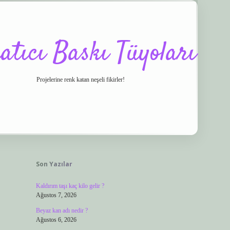
atıcı Baskı Tüyoları
Projelerine renk katan neşeli fikirler!
Sidebar
co/
vdcasino
ilbet.casino
ilbet giriş yapamıyorum
ilbet yeni giriş
betexper.x
Son Yazılar
Kaldırım taşı kaç kilo gelir ?
Ağustos 7, 2026
Beyaz kan adı nedir ?
Ağustos 6, 2026