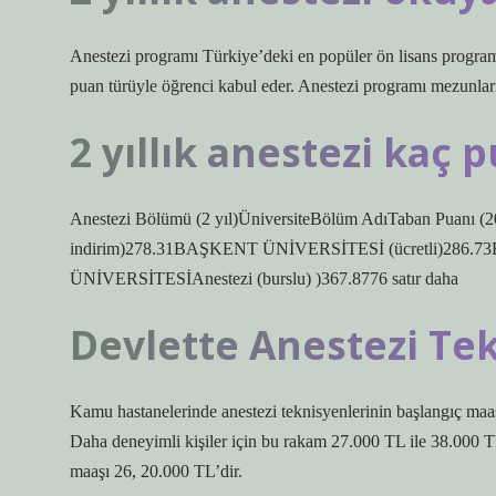
Anestezi programı Türkiye’deki en popüler ön lisans programla
puan türüyle öğrenci kabul eder. Anestezi programı mezunları 
2 yıllık anestezi kaç 
Anestezi Bölümü (2 yıl)ÜniversiteBölüm AdıTaban Pua
indirim)278.31BAŞKENT ÜNİVERSİTESİ (ücretli)286.
ÜNİVERSİTESİAnestezi (burslu) )367.8776 satır daha
Devlette Anestezi Te
Kamu hastanelerinde anestezi teknisyenlerinin başlangıç ​​maa
Daha deneyimli kişiler için bu rakam 27.000 TL ile 38.000 TL 
maaşı 26, 20.000 TL’dir.