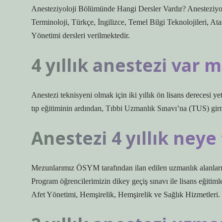
Anesteziyoloji Bölümünde Hangi Dersler Vardır? Anesteziyolo
Terminoloji, Türkçe, İngilizce, Temel Bilgi Teknolojileri, Ata
Yönetimi dersleri verilmektedir.
4 yıllık anestezi var m
Anestezi teknisyeni olmak için iki yıllık ön lisans derecesi yete
tıp eğitiminin ardından, Tıbbi Uzmanlık Sınavı’na (TUS) girm
Anestezi 4 yıllık ney
Mezunlarımız ÖSYM tarafından ilan edilen uzmanlık alanlarına
Program öğrencilerimizin dikey geçiş sınavı ile lisans eğiti
Afet Yönetimi, Hemşirelik, Hemşirelik ve Sağlık Hizmetleri.