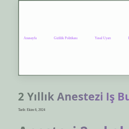
Anasayfa
Gizlilik Politikası
Yasal Uyarı
2 Yıllık Anestezi Iş B
Tarih: Ekim 6, 2024