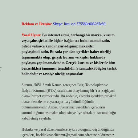
Reklam ve İletişim:
Skype: live:.cid.575569c608265c69
Yasal Uyarı:
Bu internet sitesi, herhangi bir marka, kurum
veya şahıs şirketi ile hiçbir bağlantısı bulunmamaktadır.
Sitede yalnızca kendi hazırladığımız makaleler
paylaşılmaktadır. Burada yer alan içerikler haber niteliği
taşımamakta olup, gerçek kurum ve kişiler hakkında
paylaşım yapılmamaktadır. Gerçek kurum ve kişiler ile isim
benzerlikleri tamamen tesadüfidir. Sitemizdeki bilgiler taslak
T
halindedir ve tavsiye niteliği taşımazlar.
Sitemiz, 5651 Sayılı Kanun gereğince Bilgi Teknolojileri ve
İletişim Kurumu (BTK) tarafından onaylanmış bir Yer Sağlayıcı
olarak hizmet vermektedir. Bu nedenle, sitedeki içerikleri proaktif
olarak denetleme veya araştırma yükümlülüğümüz
bulunmamaktadır. Ancak, üyelerimiz yazdıkları içeriklerin
sorumluluğunu taşımakta olup, siteye üye olarak bu sorumluluğu
kabul etmiş sayılırlar.
Hukuka ve yasal düzenlemelere aykırı olduğunu düşündüğünüz
içerikleri,
backlinkpanelicomtr@gmail.com
adresine bildirmeniz