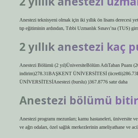
2 yıllık anestezi uzma
Anestezi teknisyeni olmak için iki yıllık ön lisans derecesi yete
tıp eğitiminin ardından, Tıbbi Uzmanlık Sınavı’na (TUS) girm
2 yıllık anestezi kaç 
Anestezi Bölümü (2 yıl)ÜniversiteBölüm AdıTaban Pua
indirim)278.31BAŞKENT ÜNİVERSİTESİ (ücretli)286.
ÜNİVERSİTESİAnestezi (burslu) )367.8776 satır daha
Anestezi bölümü bitir
Anestezi programı mezunları; kamu hastaneleri, üniversite ve ö
ve ağrı odaları, özel sağlık merkezlerinin ameliyathane ve acil