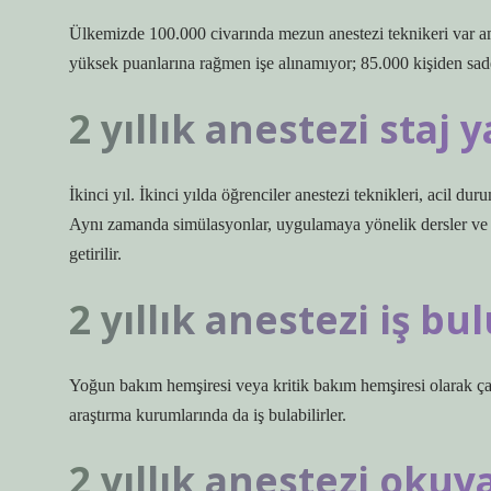
Ülkemizde 100.000 civarında mezun anestezi teknikeri var am
yüksek puanlarına rağmen işe alınamıyor; 85.000 kişiden sadec
2 yıllık anestezi staj 
İkinci yıl. İkinci yılda öğrenciler anestezi teknikleri, acil du
Aynı zamanda simülasyonlar, uygulamaya yönelik dersler ve staj
getirilir.
2 yıllık anestezi iş b
Yoğun bakım hemşiresi veya kritik bakım hemşiresi olarak çalı
araştırma kurumlarında da iş bulabilirler.
2 yıllık anestezi oku