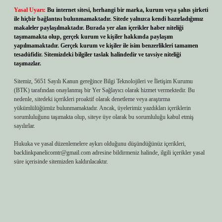
Yasal Uyarı:
Bu internet sitesi, herhangi bir marka, kurum veya şahıs şirketi
ile hiçbir bağlantısı bulunmamaktadır. Sitede yalnızca kendi hazırladığımız
makaleler paylaşılmaktadır. Burada yer alan içerikler haber niteliği
taşımamakta olup, gerçek kurum ve kişiler hakkında paylaşım
yapılmamaktadır. Gerçek kurum ve kişiler ile isim benzerlikleri tamamen
tesadüfidir. Sitemizdeki bilgiler taslak halindedir ve tavsiye niteliği
taşımazlar.
Sitemiz, 5651 Sayılı Kanun gereğince Bilgi Teknolojileri ve İletişim Kurumu
(BTK) tarafından onaylanmış bir Yer Sağlayıcı olarak hizmet vermektedir. Bu
nedenle, sitedeki içerikleri proaktif olarak denetleme veya araştırma
yükümlülüğümüz bulunmamaktadır. Ancak, üyelerimiz yazdıkları içeriklerin
sorumluluğunu taşımakta olup, siteye üye olarak bu sorumluluğu kabul etmiş
sayılırlar.
Hukuka ve yasal düzenlemelere aykırı olduğunu düşündüğünüz içerikleri,
backlinkpanelicomtr@gmail.com
adresine bildirmeniz halinde, ilgili içerikler yasal
süre içerisinde sitemizden kaldırılacaktır.