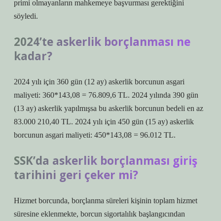
primi olmayanların mahkemeye başvurması gerektiğini
söyledi.
2024’te askerlik borçlanması ne
kadar?
2024 yılı için 360 gün (12 ay) askerlik borcunun asgari
maliyeti: 360*143,08 = 76.809,6 TL. 2024 yılında 390 gün
(13 ay) askerlik yapılmışsa bu askerlik borcunun bedeli en az
83.000 210,40 TL. 2024 yılı için 450 gün (15 ay) askerlik
borcunun asgari maliyeti: 450*143,08 = 96.012 TL.
SSK’da askerlik borçlanması giriş
tarihini geri çeker mi?
Hizmet borcunda, borçlanma süreleri kişinin toplam hizmet
süresine eklenmekte, borcun sigortalılık başlangıcından