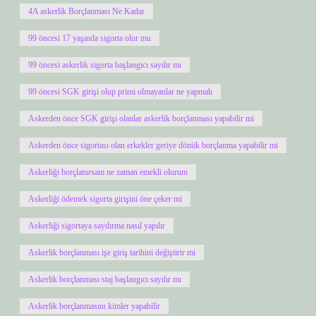
4A askerlik Borçlanması Ne Kadar
99 öncesi 17 yaşında sigorta olur mu
99 öncesi askerlik sigorta başlangıcı sayılır mı
99 öncesi SGK girişi olup primi olmayanlar ne yapmalı
Askerden önce SGK girişi olanlar askerlik borçlanması yapabilir mi
Askerden önce sigortası olan erkekler geriye dönük borçlanma yapabilir mi
Askerliği borçlanırsam ne zaman emekli olurum
Askerliği ödemek sigorta girişini öne çeker mi
Askerliği sigortaya saydırma nasıl yapılır
Askerlik borçlanması işe giriş tarihini değiştirir mi
Askerlik borçlanması staj başlangıcı sayılır mı
Askerlik borçlanmasını kimler yapabilir