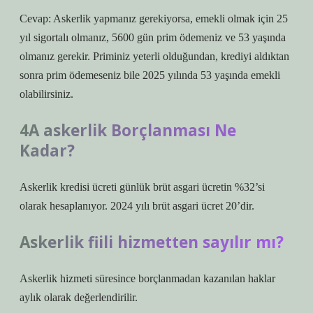
Cevap: Askerlik yapmanız gerekiyorsa, emekli olmak için 25
yıl sigortalı olmanız, 5600 gün prim ödemeniz ve 53 yaşında
olmanız gerekir. Priminiz yeterli olduğundan, krediyi aldıktan
sonra prim ödemeseniz bile 2025 yılında 53 yaşında emekli
olabilirsiniz.
4A askerlik Borçlanması Ne
Kadar?
Askerlik kredisi ücreti günlük brüt asgari ücretin %32’si
olarak hesaplanıyor. 2024 yılı brüt asgari ücret 20’dir.
Askerlik fiili hizmetten sayılır mı?
Askerlik hizmeti süresince borçlanmadan kazanılan haklar
aylık olarak değerlendirilir.