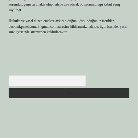
sorumluluğunu taşımakta olup, siteye üye olarak bu sorumluluğu kabul etmiş
sayılırlar.
Hukuka ve yasal düzenlemelere aykırı olduğunu düşündüğünüz içerikleri,
backlinkpanelicomtr@gmail.com
adresine bildirmeniz halinde, ilgili içerikler yasal
süre içerisinde sitemizden kaldırılacaktır.
Arama