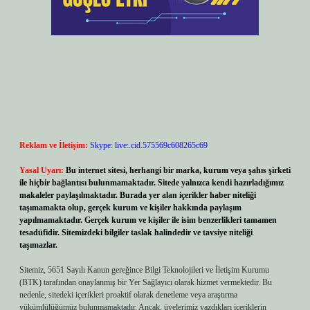
Reklam ve İletişim:
Skype: live:.cid.575569c608265c69
Yasal Uyarı:
Bu internet sitesi, herhangi bir marka, kurum veya şahıs şirketi
ile hiçbir bağlantısı bulunmamaktadır. Sitede yalnızca kendi hazırladığımız
makaleler paylaşılmaktadır. Burada yer alan içerikler haber niteliği
taşımamakta olup, gerçek kurum ve kişiler hakkında paylaşım
yapılmamaktadır. Gerçek kurum ve kişiler ile isim benzerlikleri tamamen
tesadüfidir. Sitemizdeki bilgiler taslak halindedir ve tavsiye niteliği
taşımazlar.
Sitemiz, 5651 Sayılı Kanun gereğince Bilgi Teknolojileri ve İletişim Kurumu
(BTK) tarafından onaylanmış bir Yer Sağlayıcı olarak hizmet vermektedir. Bu
nedenle, sitedeki içerikleri proaktif olarak denetleme veya araştırma
yükümlülüğümüz bulunmamaktadır. Ancak, üyelerimiz yazdıkları içeriklerin