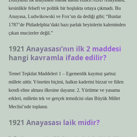
kesinlikle felsefi ve politik bir boşlukta ortaya çıkmadı. Bu
Anayasa, Ludwikowski ve Fox’un da dediği gibi; “Bunlar
1787’de Philadelphia’daki bazı parlak beyinlerin kaleminden
çıkan mucizeler değil.”
1921 Anayasası’nın ilk 2 maddesi
hangi kavramla ifade edilir?
Temel Teşkilat Maddeleri 1 – Egemenlik kayıtsız şartsız
millete aittir. Yönetim biçimi, halkın kaderini bizzat ve fiilen
kendi eline alması ilkesine dayanır. 2. Yürütme ve yasama
erkleri, milletin tek ve gerçek temsilcisi olan Büyük Millet
Meclisi’nde toplanır.
1921 Anayasası laik midir?