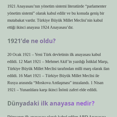
1921 Anayasası’nın yönetim sistemi literatürde “parlamenter
yönetim sistemi” olarak kabul edilir ve bu konuda geniş bir
mutabakat vardır. Türkiye Büyük Millet Meclisi’nin kabul
ettiği ikinci anayasa 1924 Anayasası’dır.
1921’de ne oldu?
20 Ocak 1921 – Yeni Türk devletinin ilk anayasası kabul
edildi. 12 Mart 1921 – Mehmet Akif’in yazdığı İstiklal Marşı,
Türkiye Büyük Millet Meclisi tarafından milli marş olarak ilan
edildi. 16 Mart 1921 – Türkiye Büyük Millet Meclisi ile
Rusya arasında “Moskova Antlaşması” imzalandı. 1 Nisan
1921 – Yunanlılara karşı ikinci İnönü zaferi elde edildi.
Dünyadaki ilk anayasa nedir?
Dünyanın ilk anayasası olarak kabul edilen ABD Anayasası,