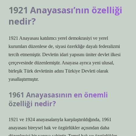
1921 Anayasası’nın özelliği
nedir?
1921 Anayasası katılımcı yerel demokrasiyi ve yerel
kurumları düzenlese de, siyasi özerkliğe dayalı federalizmi
tercih etmemiştir. Devletin idari yapısını üniter devlet ilkesi
çerçevesinde düzenlemiştir. Anayasa ayrıca yeni ulusal,
birleşik Türk devletinin adını Türkiye Devleti olarak
yasallaştırmıştır.
1961 Anayasasının en önemli
özelliği nedir?
1921 ve 1924 anayasalarıyla karşılaştırıldığında, 1961
anayasası bireysel hak ve özgürlükler açısından daha
düzenleyici bir yapıya sahiptir. Temel hak ve özgürlükler