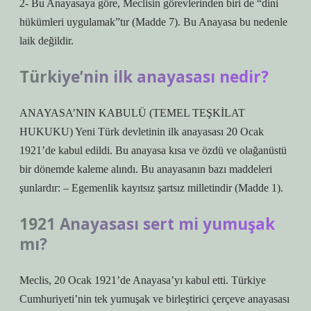
2- Bu Anayasaya göre, Meclisin görevlerinden biri de “dini
hükümleri uygulamak”tır (Madde 7). Bu Anayasa bu nedenle
laik değildir.
Türkiye’nin ilk anayasası nedir?
ANAYASA’NIN KABULÜ (TEMEL TEŞKİLAT
HUKUKU) Yeni Türk devletinin ilk anayasası 20 Ocak
1921’de kabul edildi. Bu anayasa kısa ve özdü ve olağanüstü
bir dönemde kaleme alındı. Bu anayasanın bazı maddeleri
şunlardır: – Egemenlik kayıtsız şartsız milletindir (Madde 1).
1921 Anayasası sert mi yumuşak
mı?
Meclis, 20 Ocak 1921’de Anayasa’yı kabul etti. Türkiye
Cumhuriyeti’nin tek yumuşak ve birleştirici çerçeve anayasası