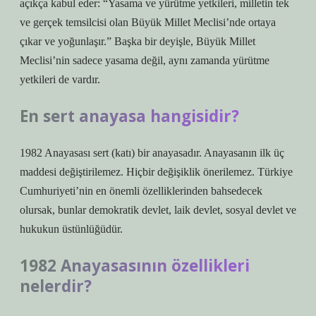
açıkça kabul eder: “Yasama ve yürütme yetkileri, milletin tek
ve gerçek temsilcisi olan Büyük Millet Meclisi’nde ortaya
çıkar ve yoğunlaşır.” Başka bir deyişle, Büyük Millet
Meclisi’nin sadece yasama değil, aynı zamanda yürütme
yetkileri de vardır.
En sert anayasa hangisidir?
1982 Anayasası sert (katı) bir anayasadır. Anayasanın ilk üç
maddesi değiştirilemez. Hiçbir değişiklik önerilemez. Türkiye
Cumhuriyeti’nin en önemli özelliklerinden bahsedecek
olursak, bunlar demokratik devlet, laik devlet, sosyal devlet ve
hukukun üstünlüğüdür.
1982 Anayasasının özellikleri
nelerdir?