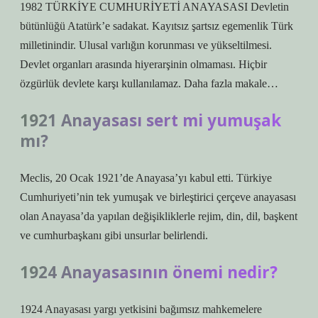
1982 TÜRKİYE CUMHURİYETİ ANAYASASI Devletin
bütünlüğü Atatürk’e sadakat. Kayıtsız şartsız egemenlik Türk
milletinindir. Ulusal varlığın korunması ve yükseltilmesi.
Devlet organları arasında hiyerarşinin olmaması. Hiçbir
özgürlük devlete karşı kullanılamaz. Daha fazla makale…
1921 Anayasası sert mi yumuşak
mı?
Meclis, 20 Ocak 1921’de Anayasa’yı kabul etti. Türkiye
Cumhuriyeti’nin tek yumuşak ve birleştirici çerçeve anayasası
olan Anayasa’da yapılan değişikliklerle rejim, din, dil, başkent
ve cumhurbaşkanı gibi unsurlar belirlendi.
1924 Anayasasının önemi nedir?
1924 Anayasası yargı yetkisini bağımsız mahkemelere