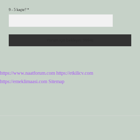
9 - 5 kaçtır?
*
https://www.naatforum.com
https://etkilicv.com
https://emeklimaasi.com
Sitemap
Sidebar