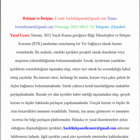
Reklam ve İletişim:
E-mail:
backlinkpaneli@gmail.com
Teams:
forumhizmeti@gmail.com
Whatsapp: 0262 606 0 726
Telegram: @karabul
Yasal Uyarı:
Sitemiz, 5651 Sayılı Kanun gereğince Bilgi Teknolojileri ve İletişim
Kurumu (BTK) tarafından onaylanmış bir Yer Sağlayıcı olarak hizmet
vermektedir. Bu nedenle, sitedeki içerikleri proaktif olarak denetleme veya
araştırma yükümlülüğümüz bulunmamaktadır. Ancak, üyelerimiz yazdıkları
içeriklerin sorumluluğunu taşımakta olup, siteye üye olarak bu sorumluluğu kabul
etmiş sayılırlar. Bu internet sitesi, herhangi bir marka, kurum veya şahıs şirketi ile
hiçbir bağlantısı bulunmamaktadır. Sitede yalnızca kendi hazırladığımız makaleler
paylaşılmaktadır. Burada yer alan içerikler haber niteliği taşımamakta olup, gerçek
kurum ve kişiler hakkında paylaşım yapılmamaktadır. Gerçek kurum ve kişiler ile
isim benzerlikleri tamamen tesadüfidir. Sitemiz, kar amacı gütmeyen ve tamamen
ücretsiz bir bilgi paylaşım platformudur. Hukuka ve yasal düzenlemelere aykırı
olduğunu düşündüğünüz içerikleri,
backlinkpanelicomtr@gmail.com
adresine
bildirmeniz halinde, ilgili içerikler yasal süre içerisinde sitemizden kaldırılacaktır.