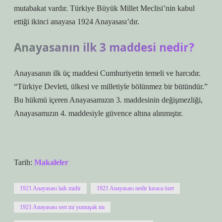
mutabakat vardır. Türkiye Büyük Millet Meclisi’nin kabul
ettiği ikinci anayasa 1924 Anayasası’dır.
Anayasanın ilk 3 maddesi nedir?
Anayasanın ilk üç maddesi Cumhuriyetin temeli ve harcıdır.
“Türkiye Devleti, ülkesi ve milletiyle bölünmez bir bütündür.”
Bu hükmü içeren Anayasamızın 3. maddesinin değişmezliği,
Anayasamızın 4. maddesiyle güvence altına alınmıştır.
Tarih:
Makaleler
1921 Anayasası laik midir
1921 Anayasası nedir kısaca özet
1921 Anayasası sert mi yumuşak mı