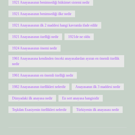
1921 Anayasasının benimsediği hükümet sistemi nedir
1921 Anayasasının benimsediği ilke nedir
1921 Anayasasının ilk 2 maddesi hangi kavramla ifade edilir
1921 Anayasasının özelliği nedir
1921de ne oldu
1924 Anayasasının önemi nedir
1961 Anayasasına kendinden önceki anayasalardan ayıran en önemli özellik
nedir
1961 Anayasasının en önemli özelliği nedir
1982 Anayasasının özellikleri nelerdir
Anayasanın ilk 3 maddesi nedir
Dünyadaki ilk anayasa nedir
En sert anayasa hangisidir
Teşkilatı Esasiyenin özellikleri nelerdir
Türkiyenin ilk anayasası nedir