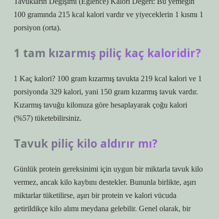
Tavukların Değişimi (Eğlence) Kalori Değeri: Bu yemeğin
100 gramında 215 kcal kalori vardır ve yiyeceklerin 1 kısmı 1
porsiyon (orta).
1 tam kızarmış piliç kaç kaloridir?
1 Kaç kalori? 100 gram kızarmış tavukta 219 kcal kalori ve 1
porsiyonda 329 kalori, yani 150 gram kızarmış tavuk vardır.
Kızarmış tavuğu kilonuza göre hesaplayarak çoğu kalori
(%57) tüketebilirsiniz.
Tavuk piliç kilo aldırır mı?
Günlük protein gereksinimi için uygun bir miktarla tavuk kilo
vermez, ancak kilo kaybını destekler. Bununla birlikte, aşırı
miktarlar tüketilirse, aşırı bir protein ve kalori vücuda
getirildikçe kilo alımı meydana gelebilir. Genel olarak, bir