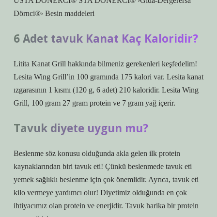
USTA DÖNERCI® STA DÖNERCI® ›Gıda-Dergerersa
Dörnci®› Besin maddeleri
6 Adet tavuk Kanat Kaç Kaloridir?
Litita Kanat Grill hakkında bilmeniz gerekenleri keşfedelim!
Lesita Wing Grill’in 100 gramında 175 kalori var. Lesita kanat
ızgarasının 1 kısmı (120 g, 6 adet) 210 kaloridir. Lesita Wing
Grill, 100 gram 27 gram protein ve 7 gram yağ içerir.
Tavuk diyete uygun mu?
Beslenme söz konusu olduğunda akla gelen ilk protein
kaynaklarından biri tavuk eti! Çünkü beslenmede tavuk eti
yemek sağlıklı beslenme için çok önemlidir. Ayrıca, tavuk eti
kilo vermeye yardımcı olur! Diyetimiz olduğunda en çok
ihtiyacımız olan protein ve enerjidir. Tavuk harika bir protein