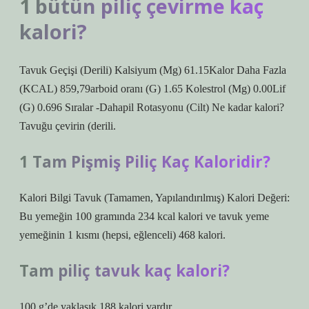
1 bütün piliç çevirme kaç
kalori?
Tavuk Geçişi (Derili) Kalsiyum (Mg) 61.15Kalor Daha Fazla
(KCAL) 859,79arboid oranı (G) 1.65 Kolestrol (Mg) 0.00Lif
(G) 0.696 Sıralar -Dahapil Rotasyonu (Cilt) Ne kadar kalori?
Tavuğu çevirin (derili.
1 Tam Pişmiş Piliç Kaç Kaloridir?
Kalori Bilgi Tavuk (Tamamen, Yapılandırılmış) Kalori Değeri:
Bu yemeğin 100 gramında 234 kcal kalori ve tavuk yeme
yemeğinin 1 kısmı (hepsi, eğlenceli) 468 kalori.
Tam piliç tavuk kaç kalori?
100 g’de yaklaşık 188 kalori vardır.