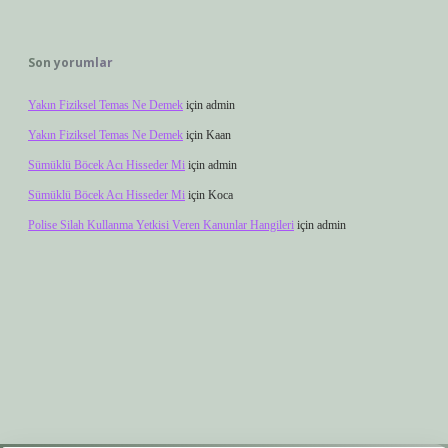
Son yorumlar
Yakın Fiziksel Temas Ne Demek
için
admin
Yakın Fiziksel Temas Ne Demek
için
Kaan
Sümüklü Böcek Acı Hisseder Mi
için
admin
Sümüklü Böcek Acı Hisseder Mi
için
Koca
Polise Silah Kullanma Yetkisi Veren Kanunlar Hangileri
için
admin
er.xyz
elexbet giriş