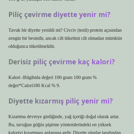
Piliç çevirme diyette yenir mi?
Tavuk bir diyette yenildi mi? Civciv (tenli) protein açısından
zengin bir besindir, ancak cilt tüketimi cilt olmadan mümkün
olduğunca tüketilmelidir.
Derisiz piliç çevirme kaç kalori?
Kalori -Bilgibida değeri 100 gram 100 gram %
değer*Calori180 Kcal % 9.
Diyette kızarmış piliç yenir mi?
Kızartma devreye girdiğinde, yağ içeriği doğal olarak artar.
Bu, tavuğun göğüs pişirme yöntemlerindeki en yüksek
kaloriyi kızartması anlamına gelir. Diyette olanlar tarafından