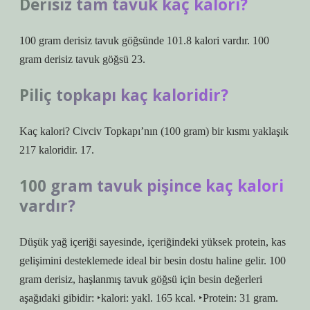
Derisiz tam tavuk kaç kalori?
100 gram derisiz tavuk göğsünde 101.8 kalori vardır. 100
gram derisiz tavuk göğsü 23.
Piliç topkapı kaç kaloridir?
Kaç kalori? Civciv Topkapı’nın (100 gram) bir kısmı yaklaşık
217 kaloridir. 17.
100 gram tavuk pişince kaç kalori
vardır?
Düşük yağ içeriği sayesinde, içeriğindeki yüksek protein, kas
gelişimini desteklemede ideal bir besin dostu haline gelir. 100
gram derisiz, haşlanmış tavuk göğsü için besin değerleri
aşağıdaki gibidir: ‣kalori: yakl. 165 kcal. ‣Protein: 31 gram.