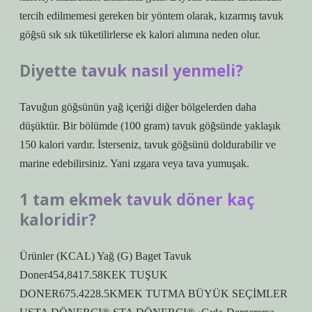
tercih edilmemesi gereken bir yöntem olarak, kızarmış tavuk
göğsü sık sık tüketilirlerse ek kalori alımına neden olur.
Diyette tavuk nasıl yenmeli?
Tavuğun göğsünün yağ içeriği diğer bölgelerden daha
düşüktür. Bir bölümde (100 gram) tavuk göğsünde yaklaşık
150 kalori vardır. İsterseniz, tavuk göğsünü doldurabilir ve
marine edebilirsiniz. Yani ızgara veya tava yumuşak.
1 tam ekmek tavuk döner kaç
kaloridir?
Ürünler (KCAL) Yağ (G) Baget Tavuk
Doner454,8417.58KEK TUŞUK
DONER675.4228.5KMEK TUTMA BÜYÜK SEÇİMLER