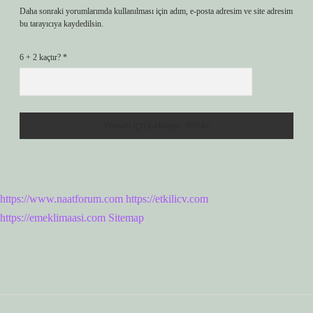
Daha sonraki yorumlarımda kullanılması için adım, e-posta adresim ve site adresim
bu tarayıcıya kaydedilsin.
6 + 2 kaçtır?
*
https://www.naatforum.com
https://etkilicv.com
https://emeklimaasi.com
Sitemap