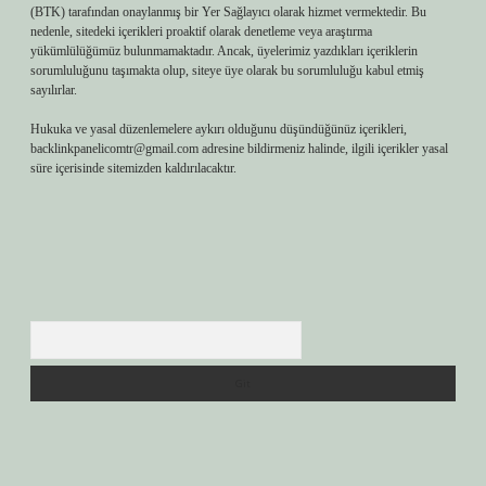
(BTK) tarafından onaylanmış bir Yer Sağlayıcı olarak hizmet vermektedir. Bu
nedenle, sitedeki içerikleri proaktif olarak denetleme veya araştırma
yükümlülüğümüz bulunmamaktadır. Ancak, üyelerimiz yazdıkları içeriklerin
sorumluluğunu taşımakta olup, siteye üye olarak bu sorumluluğu kabul etmiş
sayılırlar.
Hukuka ve yasal düzenlemelere aykırı olduğunu düşündüğünüz içerikleri,
backlinkpanelicomtr@gmail.com
adresine bildirmeniz halinde, ilgili içerikler yasal
süre içerisinde sitemizden kaldırılacaktır.
Arama