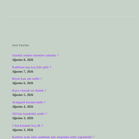
Sidebar
Son Yazılar
Sürekli verilere örnekler nelerdir ?
Ağustos 8, 2026
Kaldırım taşı kaç kilo gelir ?
Ağustos 7, 2026
Beyaz kan adı nedir ?
Ağustos 6, 2026
Kavs-ı kuzah ne demek ?
Ağustos 5, 2026
Avangard kuram nedir ?
Ağustos 4, 2026
192’nin karekökü nedir ?
Ağustos 3, 2026
2 km kosmak kaç dk ?
Ağustos 3, 2026
Karbon ayak izini azaltmak için ulaşımda neler yapılabilir ?