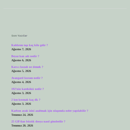
Sidebar
Son Yazılar
Kaldırım taşı kaç kilo gelir ?
Ağustos 7, 2026
Beyaz kan adı nedir ?
Ağustos 6, 2026
Kavs-ı kuzah ne demek ?
Ağustos 5, 2026
Avangard kuram nedir ?
Ağustos 4, 2026
192’nin karekökü nedir ?
Ağustos 3, 2026
2 km kosmak kaç dk ?
Ağustos 3, 2026
Karbon ayak izini azaltmak için ulaşımda neler yapılabilir ?
Temmuz 24, 2026
25 GB’dan büyük dosya nasıl gönderilir ?
Temmuz 20, 2026