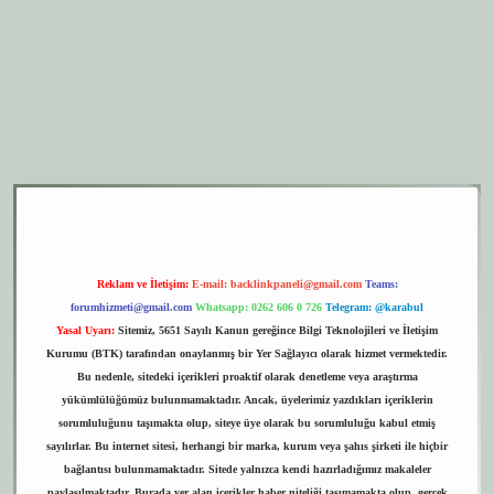
er.xyz
elexbet giriş
Reklam ve İletişim:
E-mail:
backlinkpaneli@gmail.com
Teams:
forumhizmeti@gmail.com
Whatsapp: 0262 606 0 726
Telegram: @karabul
Yasal Uyarı:
Sitemiz, 5651 Sayılı Kanun gereğince Bilgi Teknolojileri ve İletişim
Kurumu (BTK) tarafından onaylanmış bir Yer Sağlayıcı olarak hizmet vermektedir.
Bu nedenle, sitedeki içerikleri proaktif olarak denetleme veya araştırma
yükümlülüğümüz bulunmamaktadır. Ancak, üyelerimiz yazdıkları içeriklerin
sorumluluğunu taşımakta olup, siteye üye olarak bu sorumluluğu kabul etmiş
sayılırlar. Bu internet sitesi, herhangi bir marka, kurum veya şahıs şirketi ile hiçbir
bağlantısı bulunmamaktadır. Sitede yalnızca kendi hazırladığımız makaleler
paylaşılmaktadır. Burada yer alan içerikler haber niteliği taşımamakta olup, gerçek