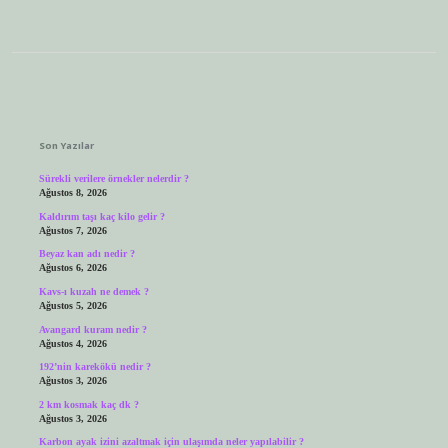
Sidebar
Son Yazılar
Sürekli verilere örnekler nelerdir ?
Ağustos 8, 2026
Kaldırım taşı kaç kilo gelir ?
Ağustos 7, 2026
Beyaz kan adı nedir ?
Ağustos 6, 2026
Kavs-ı kuzah ne demek ?
Ağustos 5, 2026
Avangard kuram nedir ?
Ağustos 4, 2026
192’nin karekökü nedir ?
Ağustos 3, 2026
2 km kosmak kaç dk ?
Ağustos 3, 2026
Karbon ayak izini azaltmak için ulaşımda neler yapılabilir ?