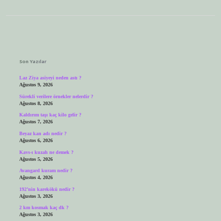
Sidebar
Son Yazılar
Laz Ziya asiyeyi neden astı ?
Ağustos 9, 2026
Sürekli verilere örnekler nelerdir ?
Ağustos 8, 2026
Kaldırım taşı kaç kilo gelir ?
Ağustos 7, 2026
Beyaz kan adı nedir ?
Ağustos 6, 2026
Kavs-ı kuzah ne demek ?
Ağustos 5, 2026
Avangard kuram nedir ?
Ağustos 4, 2026
192’nin karekökü nedir ?
Ağustos 3, 2026
2 km kosmak kaç dk ?
Ağustos 3, 2026