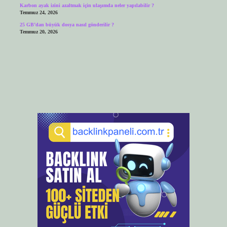
Karbon ayak izini azaltmak için ulaşımda neler yapılabilir ?
Temmuz 24, 2026
25 GB’dan büyük dosya nasıl gönderilir ?
Temmuz 20, 2026