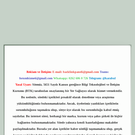
per.xyz
elexbet giriş
Reklam ve İletişim:
E-mail:
backlinkpaneli@gmail.com
Teams:
forumhizmeti@gmail.com
Whatsapp: 0262 606 0 726
Telegram: @karabul
Yasal Uyarı:
Sitemiz, 5651 Sayılı Kanun gereğince Bilgi Teknolojileri ve İletişim
Kurumu (BTK) tarafından onaylanmış bir Yer Sağlayıcı olarak hizmet vermektedir.
Bu nedenle, sitedeki içerikleri proaktif olarak denetleme veya araştırma
yükümlülüğümüz bulunmamaktadır. Ancak, üyelerimiz yazdıkları içeriklerin
sorumluluğunu taşımakta olup, siteye üye olarak bu sorumluluğu kabul etmiş
sayılırlar. Bu internet sitesi, herhangi bir marka, kurum veya şahıs şirketi ile hiçbir
bağlantısı bulunmamaktadır. Sitede yalnızca kendi hazırladığımız makaleler
paylaşılmaktadır. Burada yer alan içerikler haber niteliği taşımamakta olup, gerçek