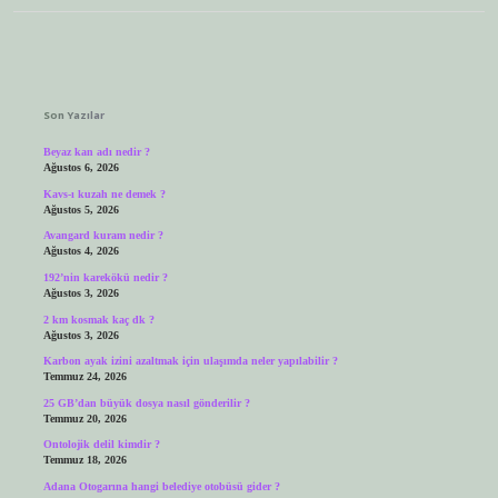
Sidebar
Son Yazılar
Beyaz kan adı nedir ?
Ağustos 6, 2026
Kavs-ı kuzah ne demek ?
Ağustos 5, 2026
Avangard kuram nedir ?
Ağustos 4, 2026
192’nin karekökü nedir ?
Ağustos 3, 2026
2 km kosmak kaç dk ?
Ağustos 3, 2026
Karbon ayak izini azaltmak için ulaşımda neler yapılabilir ?
Temmuz 24, 2026
25 GB’dan büyük dosya nasıl gönderilir ?
Temmuz 20, 2026
Ontolojik delil kimdir ?
Temmuz 18, 2026
Adana Otogarına hangi belediye otobüsü gider ?