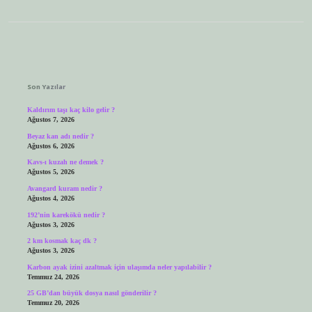
Sidebar
Son Yazılar
Kaldırım taşı kaç kilo gelir ?
Ağustos 7, 2026
Beyaz kan adı nedir ?
Ağustos 6, 2026
Kavs-ı kuzah ne demek ?
Ağustos 5, 2026
Avangard kuram nedir ?
Ağustos 4, 2026
192’nin karekökü nedir ?
Ağustos 3, 2026
2 km kosmak kaç dk ?
Ağustos 3, 2026
Karbon ayak izini azaltmak için ulaşımda neler yapılabilir ?
Temmuz 24, 2026
25 GB’dan büyük dosya nasıl gönderilir ?
Temmuz 20, 2026