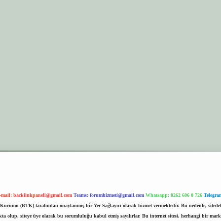
-mail:
backlinkpaneli@gmail.com
Teams:
forumhizmeti@gmail.com
Whatsapp: 0262 606 0 726
Telegra
im Kurumu (BTK) tarafından onaylanmış bir Yer Sağlayıcı olarak hizmet vermektedir. Bu nedenle, sited
 olup, siteye üye olarak bu sorumluluğu kabul etmiş sayılırlar. Bu internet sitesi, herhangi bir mark