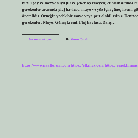
buzlu çay ve meyve suyu (ilave şeker içermeyen) elinizin altında b
gerekenler arasında plaj havlusu, mayo ve yüz için güneş kremi g
önemlidir. Örneğin yedek bir mayo veya şort alabilirsiniz. Denizde
gerekenler: Mayo, Güneş kremi, Plaj havlusu, Dalış…
Plaja
Devamını okuyun
Yorum Bırak
Giderken
Yanına
Ne
Alınır
https://www.naatforum.com
https://etkilicv.com
https://emeklimaas