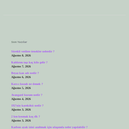
Sidebar
Son Yazılar
Sürekli verilere örnekler nelerdir ?
Ağustos 8, 2026
Kaldırım taşı kaç kilo gelir ?
Ağustos 7, 2026
Beyaz kan adı nedir ?
Ağustos 6, 2026
Kavs-ı kuzah ne demek ?
Ağustos 5, 2026
Avangard kuram nedir ?
Ağustos 4, 2026
192’nin karekökü nedir ?
Ağustos 3, 2026
2 km kosmak kaç dk ?
Ağustos 3, 2026
Karbon ayak izini azaltmak için ulaşımda neler yapılabilir ?