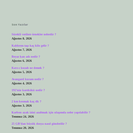
Sidebar
Son Yazılar
Sürekli verilere örnekler nelerdir ?
Ağustos 8, 2026
Kaldırım taşı kaç kilo gelir ?
Ağustos 7, 2026
Beyaz kan adı nedir ?
Ağustos 6, 2026
Kavs-ı kuzah ne demek ?
Ağustos 5, 2026
Avangard kuram nedir ?
Ağustos 4, 2026
192’nin karekökü nedir ?
Ağustos 3, 2026
2 km kosmak kaç dk ?
Ağustos 3, 2026
Karbon ayak izini azaltmak için ulaşımda neler yapılabilir ?
Temmuz 24, 2026
25 GB’dan büyük dosya nasıl gönderilir ?
Temmuz 20, 2026