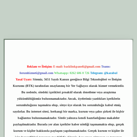
er.xyz
elexbet giriş
Reklam ve İletişim:
E-mail:
backlinkpaneli@gmail.com
Teams:
forumhizmeti@gmail.com
Whatsapp: 0262 606 0 726
Telegram: @karabul
Yasal Uyarı:
Sitemiz, 5651 Sayılı Kanun gereğince Bilgi Teknolojileri ve İletişim
Kurumu (BTK) tarafından onaylanmış bir Yer Sağlayıcı olarak hizmet vermektedir.
Bu nedenle, sitedeki içerikleri proaktif olarak denetleme veya araştırma
yükümlülüğümüz bulunmamaktadır. Ancak, üyelerimiz yazdıkları içeriklerin
sorumluluğunu taşımakta olup, siteye üye olarak bu sorumluluğu kabul etmiş
sayılırlar. Bu internet sitesi, herhangi bir marka, kurum veya şahıs şirketi ile hiçbir
bağlantısı bulunmamaktadır. Sitede yalnızca kendi hazırladığımız makaleler
paylaşılmaktadır. Burada yer alan içerikler haber niteliği taşımamakta olup, gerçek
kurum ve kişiler hakkında paylaşım yapılmamaktadır. Gerçek kurum ve kişiler ile