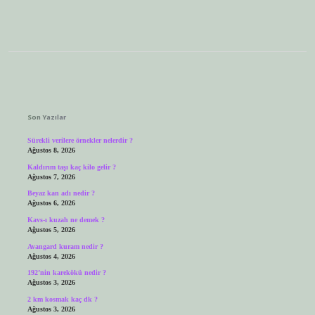
Sidebar
Son Yazılar
Sürekli verilere örnekler nelerdir ?
Ağustos 8, 2026
Kaldırım taşı kaç kilo gelir ?
Ağustos 7, 2026
Beyaz kan adı nedir ?
Ağustos 6, 2026
Kavs-ı kuzah ne demek ?
Ağustos 5, 2026
Avangard kuram nedir ?
Ağustos 4, 2026
192’nin karekökü nedir ?
Ağustos 3, 2026
2 km kosmak kaç dk ?
Ağustos 3, 2026