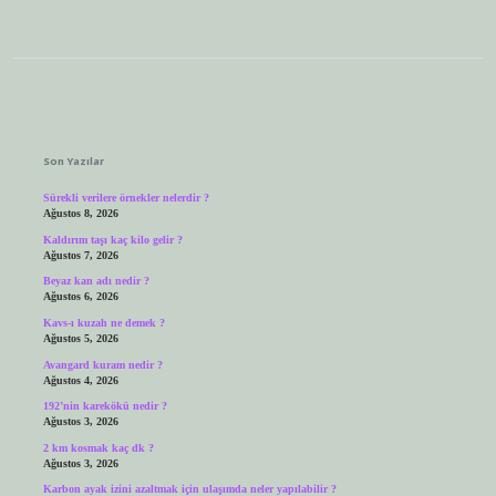
Sidebar
Son Yazılar
Sürekli verilere örnekler nelerdir ?
Ağustos 8, 2026
Kaldırım taşı kaç kilo gelir ?
Ağustos 7, 2026
Beyaz kan adı nedir ?
Ağustos 6, 2026
Kavs-ı kuzah ne demek ?
Ağustos 5, 2026
Avangard kuram nedir ?
Ağustos 4, 2026
192’nin karekökü nedir ?
Ağustos 3, 2026
2 km kosmak kaç dk ?
Ağustos 3, 2026
Karbon ayak izini azaltmak için ulaşımda neler yapılabilir ?