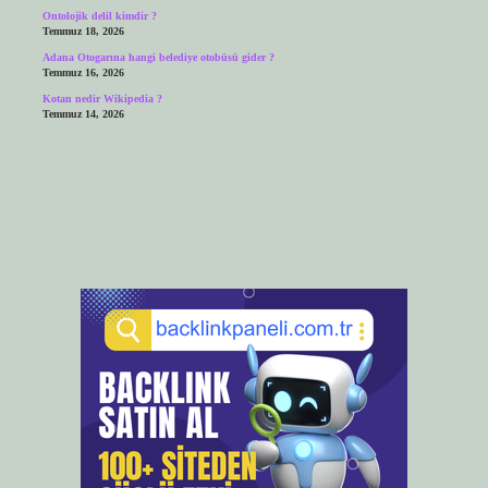
Ontolojik delil kimdir ?
Temmuz 18, 2026
Adana Otogarına hangi belediye otobüsü gider ?
Temmuz 16, 2026
Kotan nedir Wikipedia ?
Temmuz 14, 2026