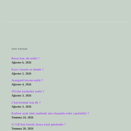
Sidebar
Son Yazılar
Beyaz kan adı nedir ?
Ağustos 6, 2026
Kavs-ı kuzah ne demek ?
Ağustos 5, 2026
Avangard kuram nedir ?
Ağustos 4, 2026
192’nin karekökü nedir ?
Ağustos 3, 2026
2 km kosmak kaç dk ?
Ağustos 3, 2026
Karbon ayak izini azaltmak için ulaşımda neler yapılabilir ?
Temmuz 24, 2026
25 GB’dan büyük dosya nasıl gönderilir ?
Temmuz 20, 2026