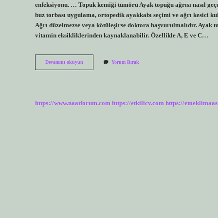
enfeksiyonu. … Topuk kemiği tümörü Ayak topuğu ağrısı nasıl g
buz torbası uygulama, ortopedik ayakkabı seçimi ve ağrı kesici kull
Ağrı düzelmezse veya kötüleşirse doktora başvurulmalıdır. Ayak to
vitamin eksikliklerinden kaynaklanabilir. Özellikle A, E ve C…
Topuk
Devamını okuyun
Yorum Bırak
Ağrısı
Neyin
Habercisi
https://www.naatforum.com
https://etkilicv.com
https://emeklimaas