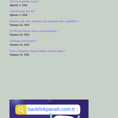
192’nin karekökü nedir ?
Ağustos 3, 2026
2 km kosmak kaç dk ?
Ağustos 3, 2026
Karbon ayak izini azaltmak için ulaşımda neler yapılabilir ?
Temmuz 24, 2026
25 GB’dan büyük dosya nasıl gönderilir ?
Temmuz 20, 2026
Ontolojik delil kimdir ?
Temmuz 18, 2026
Adana Otogarına hangi belediye otobüsü gider ?
Temmuz 16, 2026