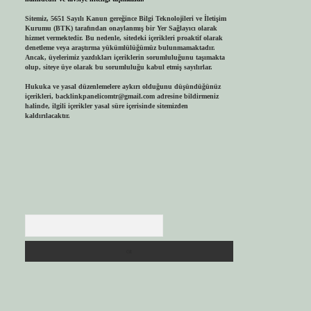
Sitemiz, 5651 Sayılı Kanun gereğince Bilgi Teknolojileri ve İletişim
Kurumu (BTK) tarafından onaylanmış bir Yer Sağlayıcı olarak
hizmet vermektedir. Bu nedenle, sitedeki içerikleri proaktif olarak
denetleme veya araştırma yükümlülüğümüz bulunmamaktadır.
Ancak, üyelerimiz yazdıkları içeriklerin sorumluluğunu taşımakta
olup, siteye üye olarak bu sorumluluğu kabul etmiş sayılırlar.
Hukuka ve yasal düzenlemelere aykırı olduğunu düşündüğünüz
içerikleri,
backlinkpanelicomtr@gmail.com
adresine bildirmeniz
halinde, ilgili içerikler yasal süre içerisinde sitemizden
kaldırılacaktır.
Arama