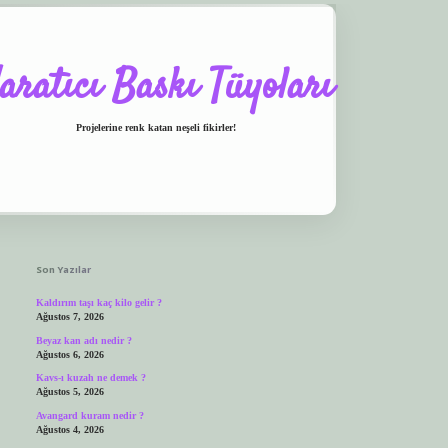
aratıcı Baskı Tüyoları
Projelerine renk katan neşeli fikirler!
Sidebar
ilbet.casino
ilbet giriş yapamıyorum
ilbet yeni giriş
betexper.xyz
elexbet giriş
Son Yazılar
Kaldırım taşı kaç kilo gelir ?
Ağustos 7, 2026
Beyaz kan adı nedir ?
Ağustos 6, 2026
Kavs-ı kuzah ne demek ?
Ağustos 5, 2026
Avangard kuram nedir ?
Ağustos 4, 2026