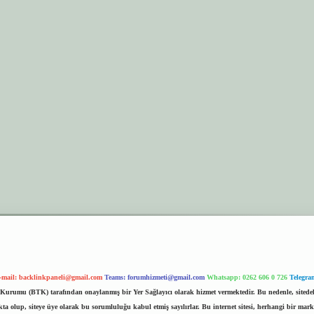
-mail:
backlinkpaneli@gmail.com
Teams:
forumhizmeti@gmail.com
Whatsapp: 0262 606 0 726
Telegra
im Kurumu (BTK) tarafından onaylanmış bir Yer Sağlayıcı olarak hizmet vermektedir. Bu nedenle, sited
 olup, siteye üye olarak bu sorumluluğu kabul etmiş sayılırlar. Bu internet sitesi, herhangi bir mark