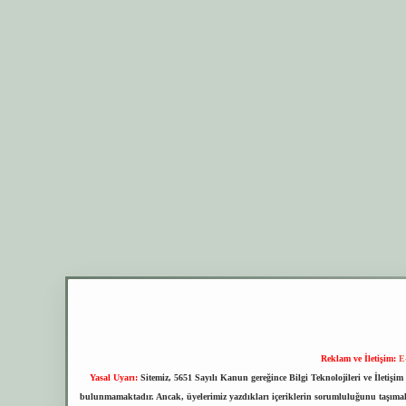
Reklam ve İletişim:
E
Yasal Uyarı:
Sitemiz, 5651 Sayılı Kanun gereğince Bilgi Teknolojileri ve İletiş
bulunmamaktadır. Ancak, üyelerimiz yazdıkları içeriklerin sorumluluğunu taşımakta