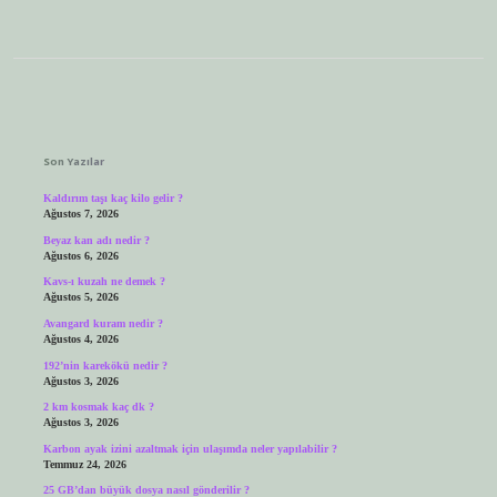
Sidebar
Son Yazılar
Kaldırım taşı kaç kilo gelir ?
Ağustos 7, 2026
Beyaz kan adı nedir ?
Ağustos 6, 2026
Kavs-ı kuzah ne demek ?
Ağustos 5, 2026
Avangard kuram nedir ?
Ağustos 4, 2026
192’nin karekökü nedir ?
Ağustos 3, 2026
2 km kosmak kaç dk ?
Ağustos 3, 2026
Karbon ayak izini azaltmak için ulaşımda neler yapılabilir ?
Temmuz 24, 2026
25 GB’dan büyük dosya nasıl gönderilir ?