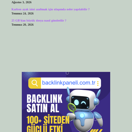
Ağustos 3, 2026
Karbon ayak izini azaltmak için ulaşımda neler yapılabilir ?
Temmuz 24, 2026
25 GB’dan büyük dosya nasıl gönderilir ?
Temmuz 20, 2026