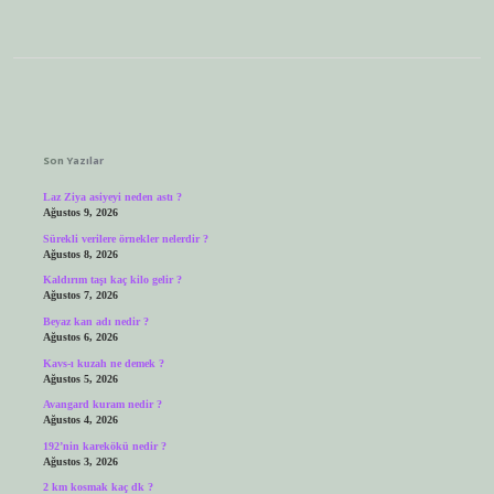
Sidebar
Son Yazılar
Laz Ziya asiyeyi neden astı ?
Ağustos 9, 2026
Sürekli verilere örnekler nelerdir ?
Ağustos 8, 2026
Kaldırım taşı kaç kilo gelir ?
Ağustos 7, 2026
Beyaz kan adı nedir ?
Ağustos 6, 2026
Kavs-ı kuzah ne demek ?
Ağustos 5, 2026
Avangard kuram nedir ?
Ağustos 4, 2026
192’nin karekökü nedir ?
Ağustos 3, 2026
2 km kosmak kaç dk ?