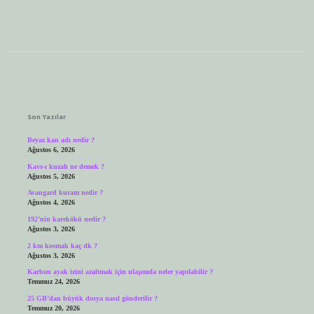
Sidebar
Son Yazılar
Beyaz kan adı nedir ?
Ağustos 6, 2026
Kavs-ı kuzah ne demek ?
Ağustos 5, 2026
Avangard kuram nedir ?
Ağustos 4, 2026
192’nin karekökü nedir ?
Ağustos 3, 2026
2 km kosmak kaç dk ?
Ağustos 3, 2026
Karbon ayak izini azaltmak için ulaşımda neler yapılabilir ?
Temmuz 24, 2026
25 GB’dan büyük dosya nasıl gönderilir ?
Temmuz 20, 2026