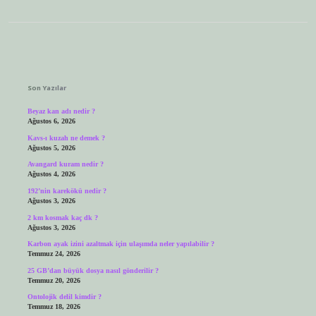
Sidebar
Son Yazılar
Beyaz kan adı nedir ?
Ağustos 6, 2026
Kavs-ı kuzah ne demek ?
Ağustos 5, 2026
Avangard kuram nedir ?
Ağustos 4, 2026
192’nin karekökü nedir ?
Ağustos 3, 2026
2 km kosmak kaç dk ?
Ağustos 3, 2026
Karbon ayak izini azaltmak için ulaşımda neler yapılabilir ?
Temmuz 24, 2026
25 GB’dan büyük dosya nasıl gönderilir ?
Temmuz 20, 2026
Ontolojik delil kimdir ?
Temmuz 18, 2026