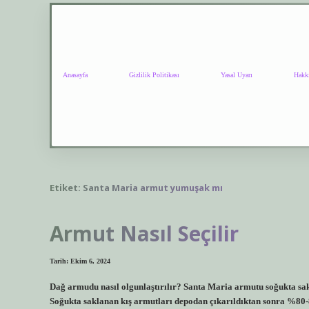
Anasayfa
Gizlilik Politikası
Yasal Uyarı
Hakk
Etiket:
Santa Maria armut yumuşak mı
Armut Nasıl Seçilir
Tarih: Ekim 6, 2024
Dağ armudu nasıl olgunlaştırılır? Santa Maria armutu soğukta saklan
Soğukta saklanan kış armutları depodan çıkarıldıktan sonra %80-