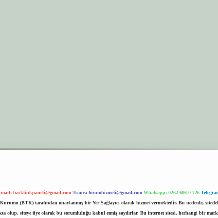
-mail:
backlinkpaneli@gmail.com
Teams:
forumhizmeti@gmail.com
Whatsapp: 0262 606 0 726
Telegra
im Kurumu (BTK) tarafından onaylanmış bir Yer Sağlayıcı olarak hizmet vermektedir. Bu nedenle, sited
 olup, siteye üye olarak bu sorumluluğu kabul etmiş sayılırlar. Bu internet sitesi, herhangi bir mark