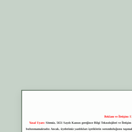
Reklam ve İletişim:
E
Yasal Uyarı:
Sitemiz, 5651 Sayılı Kanun gereğince Bilgi Teknolojileri ve İletiş
bulunmamaktadır. Ancak, üyelerimiz yazdıkları içeriklerin sorumluluğunu taşımakta