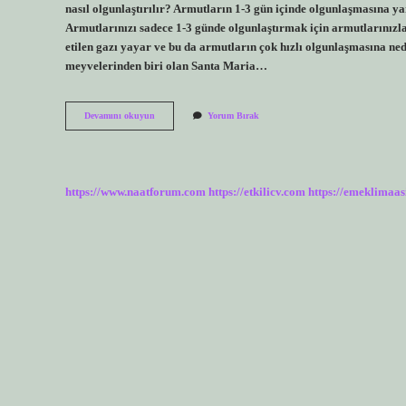
nasıl olgunlaştırılır? Armutların 1-3 gün içinde olgunlaşmasına y
Armutlarınızı sadece 1-3 günde olgunlaştırmak için armutlarınızl
etilen gazı yayar ve bu da armutların çok hızlı olgunlaşmasına 
meyvelerinden biri olan Santa Maria…
Armut
Devamını okuyun
Yorum Bırak
Nasıl
Seçilir
https://www.naatforum.com
https://etkilicv.com
https://emeklimaas