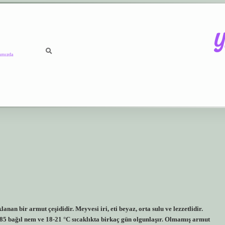
Y
ımızda
https://betci.co/
vdcasino
an bir armut çeşididir. Meyvesi iri, eti beyaz, orta sulu ve lezzetlidir.
85 bağıl nem ve 18-21 °C sıcaklıkta birkaç gün olgunlaşır. Olmamış armut