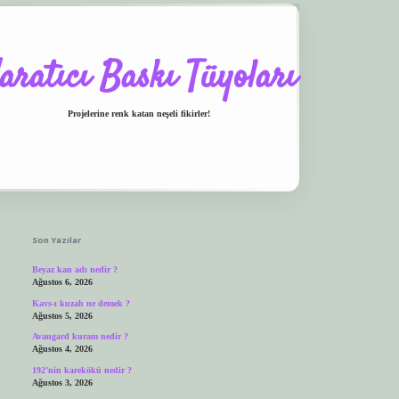
aratıcı Baskı Tüyoları
Projelerine renk katan neşeli fikirler!
Sidebar
ilbet.casino
ilbet giriş yapamıyorum
ilbet yeni giriş
betexper.xyz
elexbet giriş
Son Yazılar
Beyaz kan adı nedir ?
Ağustos 6, 2026
Kavs-ı kuzah ne demek ?
Ağustos 5, 2026
Avangard kuram nedir ?
Ağustos 4, 2026
192’nin karekökü nedir ?
Ağustos 3, 2026