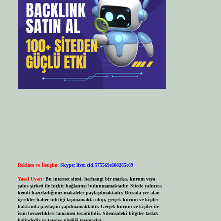
Reklam ve İletişim:
Skype: live:.cid.575569c608265c69
Yasal Uyarı:
Bu internet sitesi, herhangi bir marka, kurum veya
şahıs şirketi ile hiçbir bağlantısı bulunmamaktadır. Sitede yalnızca
kendi hazırladığımız makaleler paylaşılmaktadır. Burada yer alan
içerikler haber niteliği taşımamakta olup, gerçek kurum ve kişiler
hakkında paylaşım yapılmamaktadır. Gerçek kurum ve kişiler ile
isim benzerlikleri tamamen tesadüfidir. Sitemizdeki bilgiler taslak
halindedir ve tavsiye niteliği taşımazlar.