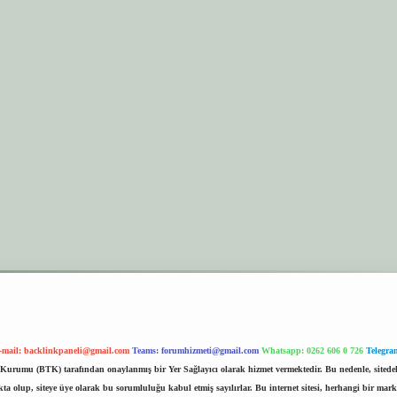
-mail:
backlinkpaneli@gmail.com
Teams:
forumhizmeti@gmail.com
Whatsapp: 0262 606 0 726
Telegra
im Kurumu (BTK) tarafından onaylanmış bir Yer Sağlayıcı olarak hizmet vermektedir. Bu nedenle, sited
 olup, siteye üye olarak bu sorumluluğu kabul etmiş sayılırlar. Bu internet sitesi, herhangi bir mark