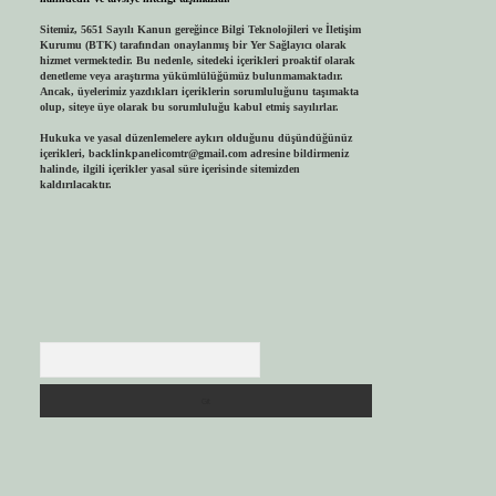
Sitemiz, 5651 Sayılı Kanun gereğince Bilgi Teknolojileri ve İletişim
Kurumu (BTK) tarafından onaylanmış bir Yer Sağlayıcı olarak
hizmet vermektedir. Bu nedenle, sitedeki içerikleri proaktif olarak
denetleme veya araştırma yükümlülüğümüz bulunmamaktadır.
Ancak, üyelerimiz yazdıkları içeriklerin sorumluluğunu taşımakta
olup, siteye üye olarak bu sorumluluğu kabul etmiş sayılırlar.
Hukuka ve yasal düzenlemelere aykırı olduğunu düşündüğünüz
içerikleri,
backlinkpanelicomtr@gmail.com
adresine bildirmeniz
halinde, ilgili içerikler yasal süre içerisinde sitemizden
kaldırılacaktır.
Arama