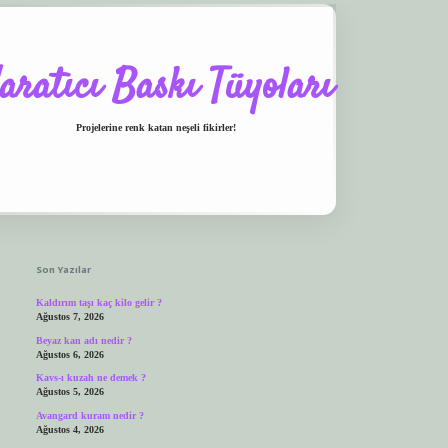
aratıcı Baskı Tüyoları
Projelerine renk katan neşeli fikirler!
Sidebar
lbet.casino
ilbet giriş yapamıyorum
ilbet yeni giriş
betexper.xyz
elexbet giriş
Son Yazılar
Kaldırım taşı kaç kilo gelir ?
Ağustos 7, 2026
Beyaz kan adı nedir ?
Ağustos 6, 2026
Kavs-ı kuzah ne demek ?
Ağustos 5, 2026
Avangard kuram nedir ?
Ağustos 4, 2026