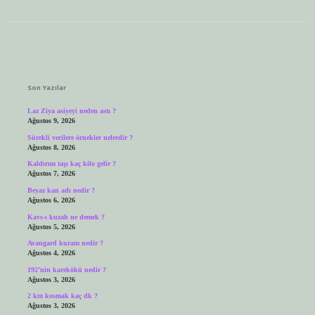
Sidebar
Son Yazılar
Laz Ziya asiyeyi neden astı ?
Ağustos 9, 2026
Sürekli verilere örnekler nelerdir ?
Ağustos 8, 2026
Kaldırım taşı kaç kilo gelir ?
Ağustos 7, 2026
Beyaz kan adı nedir ?
Ağustos 6, 2026
Kavs-ı kuzah ne demek ?
Ağustos 5, 2026
Avangard kuram nedir ?
Ağustos 4, 2026
192’nin karekökü nedir ?
Ağustos 3, 2026
2 km kosmak kaç dk ?
Ağustos 3, 2026