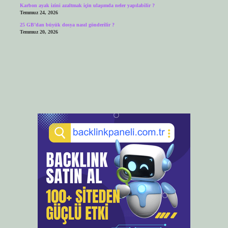
Karbon ayak izini azaltmak için ulaşımda neler yapılabilir ?
Temmuz 24, 2026
25 GB’dan büyük dosya nasıl gönderilir ?
Temmuz 20, 2026