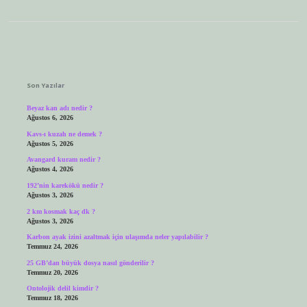
Sidebar
Son Yazılar
Beyaz kan adı nedir ?
Ağustos 6, 2026
Kavs-ı kuzah ne demek ?
Ağustos 5, 2026
Avangard kuram nedir ?
Ağustos 4, 2026
192’nin karekökü nedir ?
Ağustos 3, 2026
2 km kosmak kaç dk ?
Ağustos 3, 2026
Karbon ayak izini azaltmak için ulaşımda neler yapılabilir ?
Temmuz 24, 2026
25 GB’dan büyük dosya nasıl gönderilir ?
Temmuz 20, 2026
Ontolojik delil kimdir ?
Temmuz 18, 2026