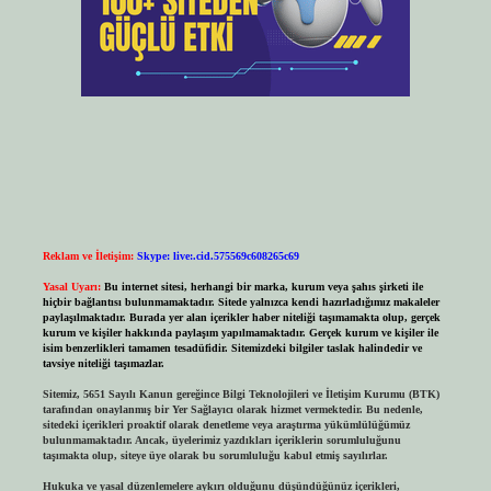
Reklam ve İletişim:
Skype: live:.cid.575569c608265c69
Yasal Uyarı:
Bu internet sitesi, herhangi bir marka, kurum veya şahıs şirketi ile
hiçbir bağlantısı bulunmamaktadır. Sitede yalnızca kendi hazırladığımız makaleler
paylaşılmaktadır. Burada yer alan içerikler haber niteliği taşımamakta olup, gerçek
kurum ve kişiler hakkında paylaşım yapılmamaktadır. Gerçek kurum ve kişiler ile
isim benzerlikleri tamamen tesadüfidir. Sitemizdeki bilgiler taslak halindedir ve
tavsiye niteliği taşımazlar.
Sitemiz, 5651 Sayılı Kanun gereğince Bilgi Teknolojileri ve İletişim Kurumu (BTK)
tarafından onaylanmış bir Yer Sağlayıcı olarak hizmet vermektedir. Bu nedenle,
sitedeki içerikleri proaktif olarak denetleme veya araştırma yükümlülüğümüz
bulunmamaktadır. Ancak, üyelerimiz yazdıkları içeriklerin sorumluluğunu
taşımakta olup, siteye üye olarak bu sorumluluğu kabul etmiş sayılırlar.
Hukuka ve yasal düzenlemelere aykırı olduğunu düşündüğünüz içerikleri,