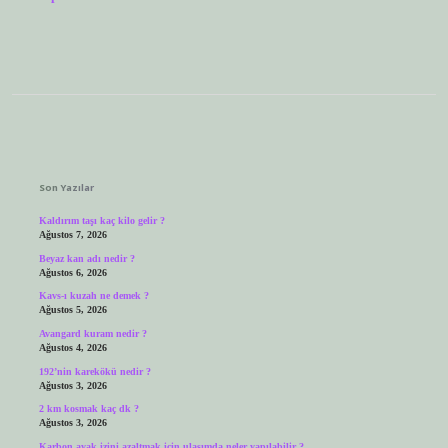
Sidebar
Son Yazılar
Kaldırım taşı kaç kilo gelir ?
Ağustos 7, 2026
Beyaz kan adı nedir ?
Ağustos 6, 2026
Kavs-ı kuzah ne demek ?
Ağustos 5, 2026
Avangard kuram nedir ?
Ağustos 4, 2026
192’nin karekökü nedir ?
Ağustos 3, 2026
2 km kosmak kaç dk ?
Ağustos 3, 2026
Karbon ayak izini azaltmak için ulaşımda neler yapılabilir ?