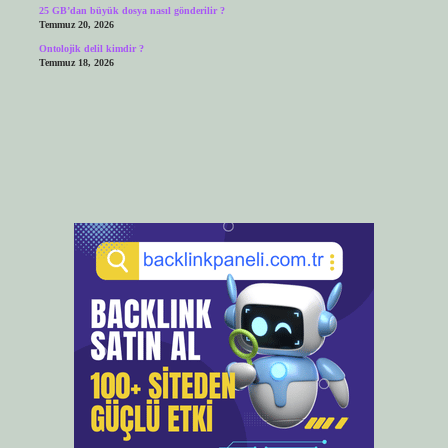
25 GB’dan büyük dosya nasıl gönderilir ?
Temmuz 20, 2026
Ontolojik delil kimdir ?
Temmuz 18, 2026