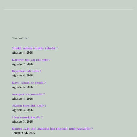
Sidebar
Son Yazılar
Sürekli verilere örnekler nelerdir ?
Ağustos 8, 2026
Kaldırım taşı kaç kilo gelir ?
Ağustos 7, 2026
Beyaz kan adı nedir ?
Ağustos 6, 2026
Kavs-ı kuzah ne demek ?
Ağustos 5, 2026
Avangard kuram nedir ?
Ağustos 4, 2026
192’nin karekökü nedir ?
Ağustos 3, 2026
2 km kosmak kaç dk ?
Ağustos 3, 2026
Karbon ayak izini azaltmak için ulaşımda neler yapılabilir ?
Temmuz 24, 2026