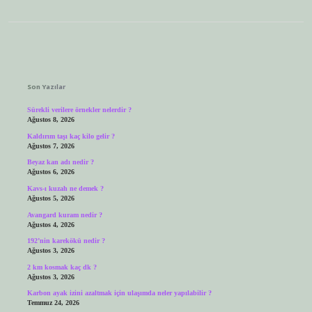
Sidebar
Son Yazılar
Sürekli verilere örnekler nelerdir ?
Ağustos 8, 2026
Kaldırım taşı kaç kilo gelir ?
Ağustos 7, 2026
Beyaz kan adı nedir ?
Ağustos 6, 2026
Kavs-ı kuzah ne demek ?
Ağustos 5, 2026
Avangard kuram nedir ?
Ağustos 4, 2026
192’nin karekökü nedir ?
Ağustos 3, 2026
2 km kosmak kaç dk ?
Ağustos 3, 2026
Karbon ayak izini azaltmak için ulaşımda neler yapılabilir ?
Temmuz 24, 2026