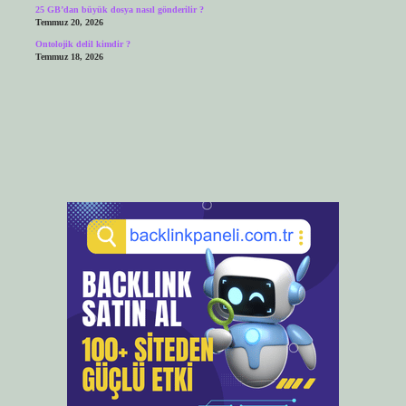
25 GB’dan büyük dosya nasıl gönderilir ?
Temmuz 20, 2026
Ontolojik delil kimdir ?
Temmuz 18, 2026