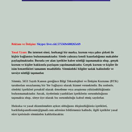
Reklam ve İletişim:
Skype: live:.cid.575569c608265c69
Yasal Uyarı:
Bu internet sitesi, herhangi bir marka, kurum veya şahıs şirketi ile
hiçbir bağlantısı bulunmamaktadır. Sitede yalnızca kendi hazırladığımız makaleler
paylaşılmaktadır. Burada yer alan içerikler haber niteliği taşımamakta olup, gerçek
kurum ve kişiler hakkında paylaşım yapılmamaktadır. Gerçek kurum ve kişiler ile
isim benzerlikleri tamamen tesadüfidir. Sitemizdeki bilgiler taslak halindedir ve
tavsiye niteliği taşımazlar.
Sitemiz, 5651 Sayılı Kanun gereğince Bilgi Teknolojileri ve İletişim Kurumu (BTK)
tarafından onaylanmış bir Yer Sağlayıcı olarak hizmet vermektedir. Bu nedenle,
sitedeki içerikleri proaktif olarak denetleme veya araştırma yükümlülüğümüz
bulunmamaktadır. Ancak, üyelerimiz yazdıkları içeriklerin sorumluluğunu
taşımakta olup, siteye üye olarak bu sorumluluğu kabul etmiş sayılırlar.
Hukuka ve yasal düzenlemelere aykırı olduğunu düşündüğünüz içerikleri,
backlinkpanelicomtr@gmail.com
adresine bildirmeniz halinde, ilgili içerikler yasal
süre içerisinde sitemizden kaldırılacaktır.