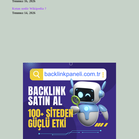
Temmuz 16, 2026
Kotan nedir Wikipedia ?
Temmuz 14, 2026