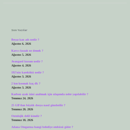
Sidebar
Son Yazılar
Beyaz kan adı nedir ?
Ağustos 6, 2026
Kavs-ı kuzah ne demek ?
Ağustos 5, 2026
Avangard kuram nedir ?
Ağustos 4, 2026
192’nin karekökü nedir ?
Ağustos 3, 2026
2 km kosmak kaç dk ?
Ağustos 3, 2026
Karbon ayak izini azaltmak için ulaşımda neler yapılabilir ?
Temmuz 24, 2026
25 GB’dan büyük dosya nasıl gönderilir ?
Temmuz 20, 2026
Ontolojik delil kimdir ?
Temmuz 18, 2026
Adana Otogarına hangi belediye otobüsü gider ?