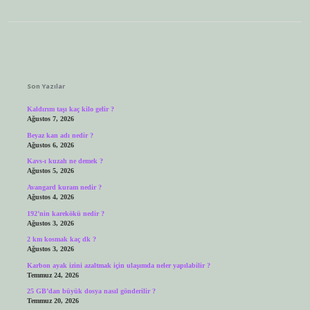
Sidebar
Son Yazılar
Kaldırım taşı kaç kilo gelir ?
Ağustos 7, 2026
Beyaz kan adı nedir ?
Ağustos 6, 2026
Kavs-ı kuzah ne demek ?
Ağustos 5, 2026
Avangard kuram nedir ?
Ağustos 4, 2026
192’nin karekökü nedir ?
Ağustos 3, 2026
2 km kosmak kaç dk ?
Ağustos 3, 2026
Karbon ayak izini azaltmak için ulaşımda neler yapılabilir ?
Temmuz 24, 2026
25 GB’dan büyük dosya nasıl gönderilir ?
Temmuz 20, 2026