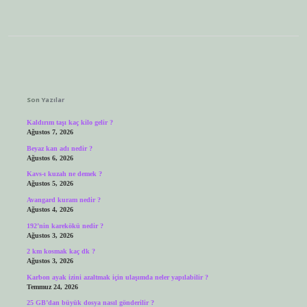
Sidebar
Son Yazılar
Kaldırım taşı kaç kilo gelir ?
Ağustos 7, 2026
Beyaz kan adı nedir ?
Ağustos 6, 2026
Kavs-ı kuzah ne demek ?
Ağustos 5, 2026
Avangard kuram nedir ?
Ağustos 4, 2026
192’nin karekökü nedir ?
Ağustos 3, 2026
2 km kosmak kaç dk ?
Ağustos 3, 2026
Karbon ayak izini azaltmak için ulaşımda neler yapılabilir ?
Temmuz 24, 2026
25 GB’dan büyük dosya nasıl gönderilir ?