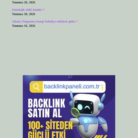
Temmuz 20, 2026
Ontolojik delil kimdir ?
Temmuz 18, 2026
Adana Otogarına hangi belediye otobüsü gider ?
Temmuz 16, 2026