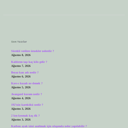
Sidebar
Son Yazılar
Sürekli verilere örnekler nelerdir ?
Ağustos 8, 2026
Kaldırım taşı kaç kilo gelir ?
Ağustos 7, 2026
Beyaz kan adı nedir ?
Ağustos 6, 2026
Kavs-ı kuzah ne demek ?
Ağustos 5, 2026
Avangard kuram nedir ?
Ağustos 4, 2026
192’nin karekökü nedir ?
Ağustos 3, 2026
2 km kosmak kaç dk ?
Ağustos 3, 2026
Karbon ayak izini azaltmak için ulaşımda neler yapılabilir ?