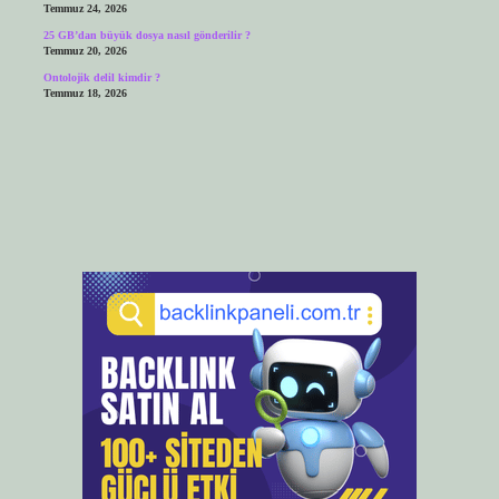
Temmuz 24, 2026
25 GB’dan büyük dosya nasıl gönderilir ?
Temmuz 20, 2026
Ontolojik delil kimdir ?
Temmuz 18, 2026