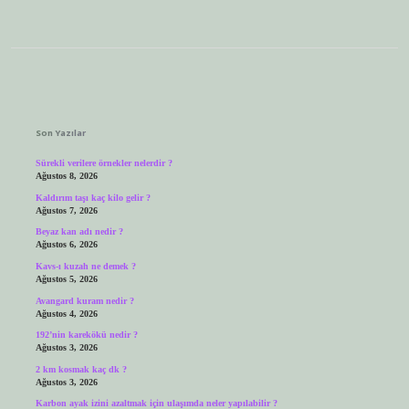
Sidebar
Son Yazılar
Sürekli verilere örnekler nelerdir ?
Ağustos 8, 2026
Kaldırım taşı kaç kilo gelir ?
Ağustos 7, 2026
Beyaz kan adı nedir ?
Ağustos 6, 2026
Kavs-ı kuzah ne demek ?
Ağustos 5, 2026
Avangard kuram nedir ?
Ağustos 4, 2026
192’nin karekökü nedir ?
Ağustos 3, 2026
2 km kosmak kaç dk ?
Ağustos 3, 2026
Karbon ayak izini azaltmak için ulaşımda neler yapılabilir ?