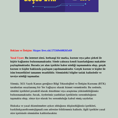
Reklam ve İletişim:
Skype: live:.cid.575569c608265c69
Yasal Uyarı:
Bu internet sitesi, herhangi bir marka, kurum veya şahıs şirketi ile
hiçbir bağlantısı bulunmamaktadır. Sitede yalnızca kendi hazırladığımız makaleler
paylaşılmaktadır. Burada yer alan içerikler haber niteliği taşımamakta olup, gerçek
kurum ve kişiler hakkında paylaşım yapılmamaktadır. Gerçek kurum ve kişiler ile
isim benzerlikleri tamamen tesadüfidir. Sitemizdeki bilgiler taslak halindedir ve
tavsiye niteliği taşımazlar.
Sitemiz, 5651 Sayılı Kanun gereğince Bilgi Teknolojileri ve İletişim Kurumu (BTK)
tarafından onaylanmış bir Yer Sağlayıcı olarak hizmet vermektedir. Bu nedenle,
sitedeki içerikleri proaktif olarak denetleme veya araştırma yükümlülüğümüz
bulunmamaktadır. Ancak, üyelerimiz yazdıkları içeriklerin sorumluluğunu
taşımakta olup, siteye üye olarak bu sorumluluğu kabul etmiş sayılırlar.
Hukuka ve yasal düzenlemelere aykırı olduğunu düşündüğünüz içerikleri,
backlinkpanelicomtr@gmail.com
adresine bildirmeniz halinde, ilgili içerikler yasal
süre içerisinde sitemizden kaldırılacaktır.