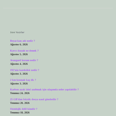
Sidebar
Son Yazılar
Beyaz kan adı nedir ?
Ağustos 6, 2026
Kavs-ı kuzah ne demek ?
Ağustos 5, 2026
Avangard kuram nedir ?
Ağustos 4, 2026
192’nin karekökü nedir ?
Ağustos 3, 2026
2 km kosmak kaç dk ?
Ağustos 3, 2026
Karbon ayak izini azaltmak için ulaşımda neler yapılabilir ?
Temmuz 24, 2026
25 GB’dan büyük dosya nasıl gönderilir ?
Temmuz 20, 2026
Ontolojik delil kimdir ?
Temmuz 18, 2026