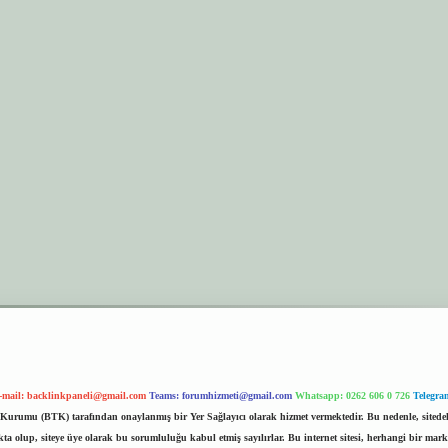
-mail:
backlinkpaneli@gmail.com
Teams:
forumhizmeti@gmail.com
Whatsapp: 0262 606 0 726
Telegra
im Kurumu (BTK) tarafından onaylanmış bir Yer Sağlayıcı olarak hizmet vermektedir. Bu nedenle, sited
 olup, siteye üye olarak bu sorumluluğu kabul etmiş sayılırlar. Bu internet sitesi, herhangi bir mark