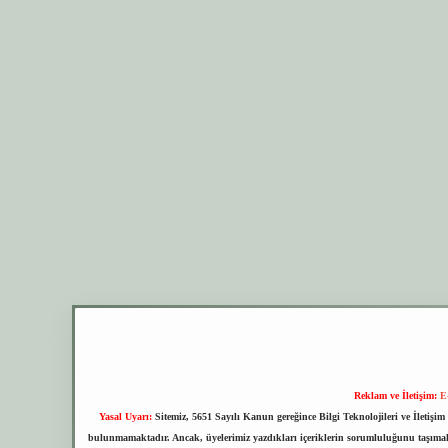
Reklam ve İletişim:
E
Yasal Uyarı:
Sitemiz, 5651 Sayılı Kanun gereğince Bilgi Teknolojileri ve İletiş
bulunmamaktadır. Ancak, üyelerimiz yazdıkları içeriklerin sorumluluğunu taşımakta