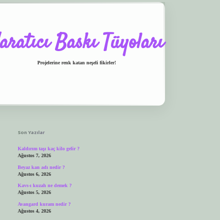
aratıcı Baskı Tüyoları
Projelerine renk katan neşeli fikirler!
Sidebar
lbet.casino
ilbet giriş yapamıyorum
ilbet yeni giriş
betexper.xyz
elexbet giriş
Son Yazılar
Kaldırım taşı kaç kilo gelir ?
Ağustos 7, 2026
Beyaz kan adı nedir ?
Ağustos 6, 2026
Kavs-ı kuzah ne demek ?
Ağustos 5, 2026
Avangard kuram nedir ?
Ağustos 4, 2026