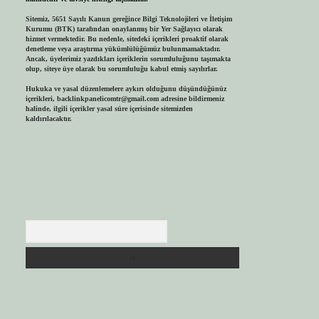
Sitemiz, 5651 Sayılı Kanun gereğince Bilgi Teknolojileri ve İletişim
Kurumu (BTK) tarafından onaylanmış bir Yer Sağlayıcı olarak
hizmet vermektedir. Bu nedenle, sitedeki içerikleri proaktif olarak
denetleme veya araştırma yükümlülüğümüz bulunmamaktadır.
Ancak, üyelerimiz yazdıkları içeriklerin sorumluluğunu taşımakta
olup, siteye üye olarak bu sorumluluğu kabul etmiş sayılırlar.
Hukuka ve yasal düzenlemelere aykırı olduğunu düşündüğünüz
içerikleri,
backlinkpanelicomtr@gmail.com
adresine bildirmeniz
halinde, ilgili içerikler yasal süre içerisinde sitemizden
kaldırılacaktır.
Arama