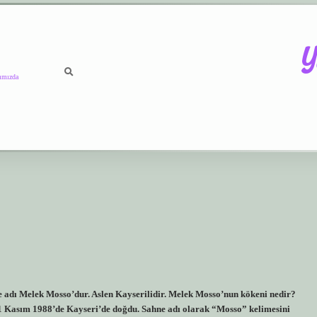
Y
ımızda
https://betci.co/
vdcasino
i
e adı Melek Mosso’dur. Aslen Kayserilidir. Melek Mosso’nun kökeni nedir?
1 Kasım 1988’de Kayseri’de doğdu. Sahne adı olarak “Mosso” kelimesini