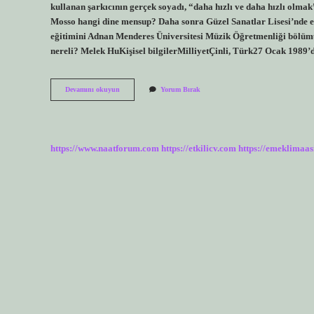
kullanan şarkıcının gerçek soyadı, “daha hızlı ve daha hızlı olma
Mosso hangi dine mensup? Daha sonra Güzel Sanatlar Lisesi’nde eği
eğitimini Adnan Menderes Üniversitesi Müzik Öğretmenliği bölü
nereli? Melek HuKişisel bilgilerMilliyetÇinli, Türk27 Ocak 198
Melek
Devamını okuyun
Yorum Bırak
Mosso
Türk
Mü
https://www.naatforum.com
https://etkilicv.com
https://emeklimaas