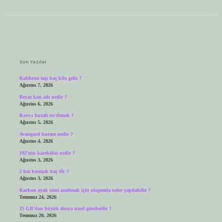
Sidebar
Son Yazılar
Kaldırım taşı kaç kilo gelir ?
Ağustos 7, 2026
Beyaz kan adı nedir ?
Ağustos 6, 2026
Kavs-ı kuzah ne demek ?
Ağustos 5, 2026
Avangard kuram nedir ?
Ağustos 4, 2026
192’nin karekökü nedir ?
Ağustos 3, 2026
2 km kosmak kaç dk ?
Ağustos 3, 2026
Karbon ayak izini azaltmak için ulaşımda neler yapılabilir ?
Temmuz 24, 2026
25 GB’dan büyük dosya nasıl gönderilir ?
Temmuz 20, 2026