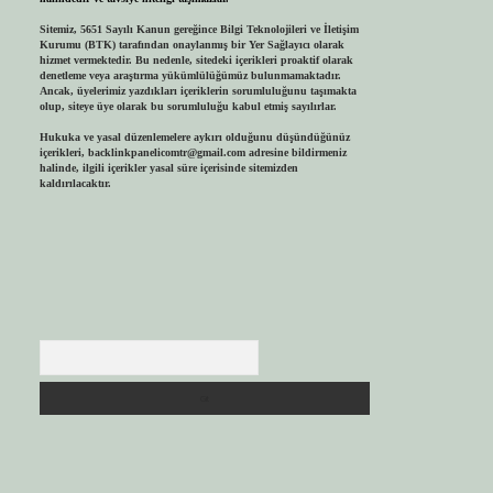
Sitemiz, 5651 Sayılı Kanun gereğince Bilgi Teknolojileri ve İletişim
Kurumu (BTK) tarafından onaylanmış bir Yer Sağlayıcı olarak
hizmet vermektedir. Bu nedenle, sitedeki içerikleri proaktif olarak
denetleme veya araştırma yükümlülüğümüz bulunmamaktadır.
Ancak, üyelerimiz yazdıkları içeriklerin sorumluluğunu taşımakta
olup, siteye üye olarak bu sorumluluğu kabul etmiş sayılırlar.
Hukuka ve yasal düzenlemelere aykırı olduğunu düşündüğünüz
içerikleri,
backlinkpanelicomtr@gmail.com
adresine bildirmeniz
halinde, ilgili içerikler yasal süre içerisinde sitemizden
kaldırılacaktır.
Arama