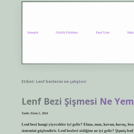
Anasayfa
Gizlilik Politikası
Yasal Uyarı
Hakk
Etiket:
Lenf bezlerini ne çalıştırır
Lenf Bezi Şişmesi Ne Yem
Tarih: Ekim 5, 2024
Lenf bezi hangi yiyecekler iyi gelir? Elma, muz, kavun, havuç, bez
sistemini güçlendirir. Lenf bezleri sisliğine ne iyi gelir? Şişmiş 