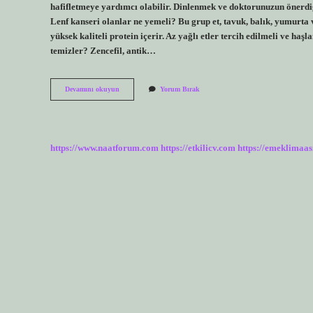
hafifletmeye yardımcı olabilir. Dinlenmek ve doktorunuzun önerdiğ
Lenf kanseri olanlar ne yemeli? Bu grup et, tavuk, balık, yumurta v
yüksek kaliteli protein içerir. Az yağlı etler tercih edilmeli ve ha
temizler? Zencefil, antik…
Lenf
Devamını okuyun
Yorum Bırak
Bezi
Şişmesi
Ne
Yemeli
https://www.naatforum.com
https://etkilicv.com
https://emeklimaas