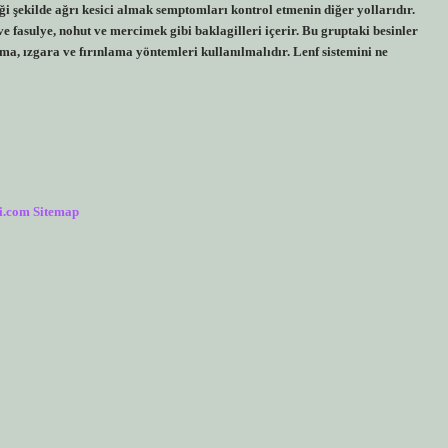
i şekilde ağrı kesici almak semptomları kontrol etmenin diğer yollarıdır.
e fasulye, nohut ve mercimek gibi baklagilleri içerir. Bu gruptaki besinler
şlama, ızgara ve fırınlama yöntemleri kullanılmalıdır. Lenf sistemini ne
i.com
Sitemap