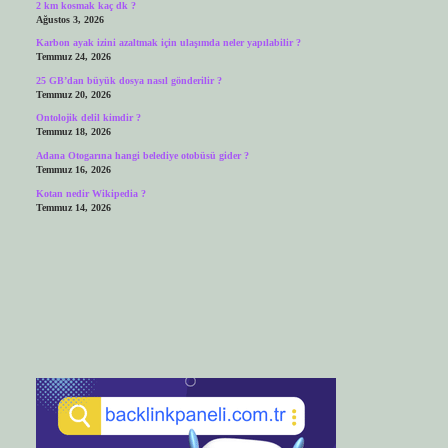
2 km kosmak kaç dk ?
Ağustos 3, 2026
Karbon ayak izini azaltmak için ulaşımda neler yapılabilir ?
Temmuz 24, 2026
25 GB’dan büyük dosya nasıl gönderilir ?
Temmuz 20, 2026
Ontolojik delil kimdir ?
Temmuz 18, 2026
Adana Otogarına hangi belediye otobüsü gider ?
Temmuz 16, 2026
Kotan nedir Wikipedia ?
Temmuz 14, 2026