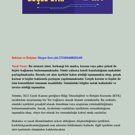
Reklam ve İletişim:
Skype: live:.cid.575569c608265c69
Yasal Uyarı:
Bu internet sitesi, herhangi bir marka, kurum veya şahıs şirketi ile
hiçbir bağlantısı bulunmamaktadır. Sitede yalnızca kendi hazırladığımız makaleler
paylaşılmaktadır. Burada yer alan içerikler haber niteliği taşımamakta olup, gerçek
kurum ve kişiler hakkında paylaşım yapılmamaktadır. Gerçek kurum ve kişiler ile
isim benzerlikleri tamamen tesadüfidir. Sitemizdeki bilgiler taslak halindedir ve
tavsiye niteliği taşımazlar.
Sitemiz, 5651 Sayılı Kanun gereğince Bilgi Teknolojileri ve İletişim Kurumu (BTK)
tarafından onaylanmış bir Yer Sağlayıcı olarak hizmet vermektedir. Bu nedenle,
sitedeki içerikleri proaktif olarak denetleme veya araştırma yükümlülüğümüz
bulunmamaktadır. Ancak, üyelerimiz yazdıkları içeriklerin sorumluluğunu
taşımakta olup, siteye üye olarak bu sorumluluğu kabul etmiş sayılırlar.
Hukuka ve yasal düzenlemelere aykırı olduğunu düşündüğünüz içerikleri,
backlinkpanelicomtr@gmail.com
adresine bildirmeniz halinde, ilgili içerikler yasal
süre içerisinde sitemizden kaldırılacaktır.