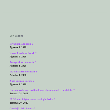
Sidebar
Son Yazılar
Beyaz kan adı nedir ?
Ağustos 6, 2026
Kavs-ı kuzah ne demek ?
Ağustos 5, 2026
Avangard kuram nedir ?
Ağustos 4, 2026
192’nin karekökü nedir ?
Ağustos 3, 2026
2 km kosmak kaç dk ?
Ağustos 3, 2026
Karbon ayak izini azaltmak için ulaşımda neler yapılabilir ?
Temmuz 24, 2026
25 GB’dan büyük dosya nasıl gönderilir ?
Temmuz 20, 2026
Ontolojik delil kimdir ?