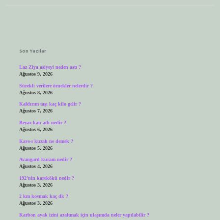
Sidebar
Son Yazılar
Laz Ziya asiyeyi neden astı ?
Ağustos 9, 2026
Sürekli verilere örnekler nelerdir ?
Ağustos 8, 2026
Kaldırım taşı kaç kilo gelir ?
Ağustos 7, 2026
Beyaz kan adı nedir ?
Ağustos 6, 2026
Kavs-ı kuzah ne demek ?
Ağustos 5, 2026
Avangard kuram nedir ?
Ağustos 4, 2026
192’nin karekökü nedir ?
Ağustos 3, 2026
2 km kosmak kaç dk ?
Ağustos 3, 2026
Karbon ayak izini azaltmak için ulaşımda neler yapılabilir ?