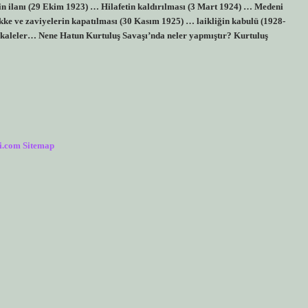
in ilanı (29 Ekim 1923) … Hilafetin kaldırılması (3 Mart 1924) … Medeni
ekke ve zaviyelerin kapatılması (30 Kasım 1925) … laikliğin kabulü (1928-
kaleler… Nene Hatun Kurtuluş Savaşı’nda neler yapmıştır? Kurtuluş
i.com
Sitemap