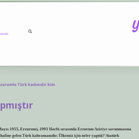
Y
ımızda
https://betci.co/
vdcasino
i
rzurumlu Türk kadınıdır kim
pmıştır
2 Mayıs 1955, Erzurum), 1993 Harbi sırasında Erzurum Aziziye savunmasına
 haline gelen Türk kahramanıdır. Ülkemiz için neler yaptık? Atatürk