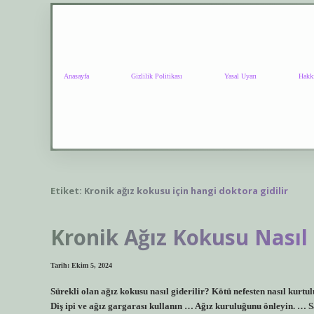
Anasayfa
Gizlilik Politikası
Yasal Uyarı
Hakk
Etiket:
Kronik ağız kokusu için hangi doktora gidilir
Kronik Ağız Kokusu Nasıl 
Tarih: Ekim 5, 2024
Sürekli olan ağız kokusu nasıl giderilir? Kötü nefesten nasıl kurtu
Diş ipi ve ağız gargarası kullanın … Ağız kuruluğunu önleyin. … S