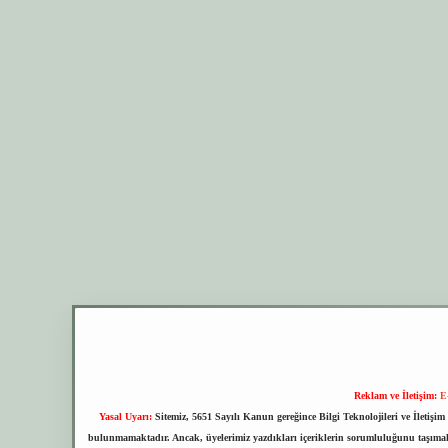
Reklam ve İletişim:
E
Yasal Uyarı:
Sitemiz, 5651 Sayılı Kanun gereğince Bilgi Teknolojileri ve İletiş
bulunmamaktadır. Ancak, üyelerimiz yazdıkları içeriklerin sorumluluğunu taşımakta