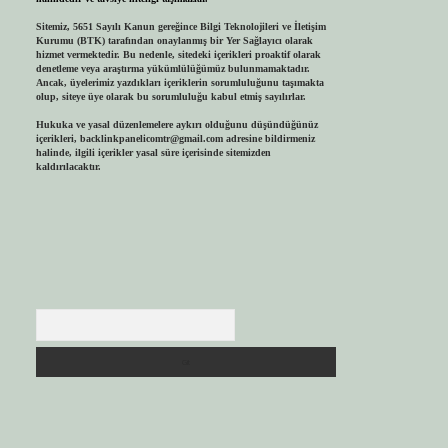
Sitemiz, 5651 Sayılı Kanun gereğince Bilgi Teknolojileri ve İletişim
Kurumu (BTK) tarafından onaylanmış bir Yer Sağlayıcı olarak
hizmet vermektedir. Bu nedenle, sitedeki içerikleri proaktif olarak
denetleme veya araştırma yükümlülüğümüz bulunmamaktadır.
Ancak, üyelerimiz yazdıkları içeriklerin sorumluluğunu taşımakta
olup, siteye üye olarak bu sorumluluğu kabul etmiş sayılırlar.
Hukuka ve yasal düzenlemelere aykırı olduğunu düşündüğünüz
içerikleri,
backlinkpanelicomtr@gmail.com
adresine bildirmeniz
halinde, ilgili içerikler yasal süre içerisinde sitemizden
kaldırılacaktır.
Arama