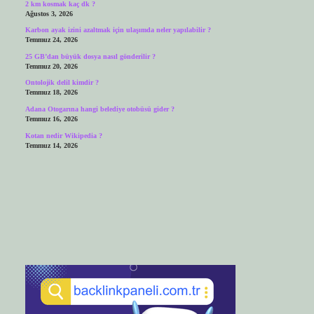
2 km kosmak kaç dk ?
Ağustos 3, 2026
Karbon ayak izini azaltmak için ulaşımda neler yapılabilir ?
Temmuz 24, 2026
25 GB’dan büyük dosya nasıl gönderilir ?
Temmuz 20, 2026
Ontolojik delil kimdir ?
Temmuz 18, 2026
Adana Otogarına hangi belediye otobüsü gider ?
Temmuz 16, 2026
Kotan nedir Wikipedia ?
Temmuz 14, 2026